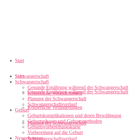
Start
Schwangerschaft
Start
Schwangerschaft
Gesunde Ernährung während der Schwangerschaft
Gesunde Ernährung während der Schwangerschaft
Körperliche Veränderungen
Planung der Schwangerschaft
Schwangerschaftsverlauf
Körperliche Veränderungen
Geburt
Geburtskomplikationen und deren Bewältigung
Geburtsphasen und Geburtsmethoden
Planung der Schwangerschaft
Geburtsvorbereitungskurse
Vorbereitung auf die Geburt
Neugeborenes
Schwangerschaftsverlauf