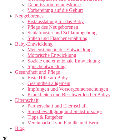
Geburtsvorbereitungskurse
Vorbereitung auf die Geburt
Neugeborenes
Erstausstattung für das Baby
Pflege des Neugeborenen
Schlafmuster und Schlafumgebung
Stillen und Flaschenernährung
Baby-Entwicklung
Meilensteine in der Entwicklung
Motorische Entwicklung
Soziale und emotionale Entwicklung
Sprachentwicklung
Gesundheit und Pflege
Erste Hilfe am Baby
Gesundheit allgemein
Impfungen und Vorsorgeuntersuchungen
Krankheiten und Beschwerden bei Babys
Elternschaft
Partnerschaft und Elternschaft
Stressbewältigung und Selbstfürsorge
Tipps & Ratgeber
Vereinbarkeit von Familie und Beruf
Blog