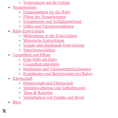
Vorbereitung auf die Geburt
Neugeborenes
Erstausstattung für das Baby
Pflege des Neugeborenen
Schlafmuster und Schlafumgebung
Stillen und Flaschenernährung
Baby-Entwicklung
Meilensteine in der Entwicklung
Motorische Entwicklung
Soziale und emotionale Entwicklung
Sprachentwicklung
Gesundheit und Pflege
Erste Hilfe am Baby
Gesundheit allgemein
Impfungen und Vorsorgeuntersuchungen
Krankheiten und Beschwerden bei Babys
Elternschaft
Partnerschaft und Elternschaft
Stressbewältigung und Selbstfürsorge
Tipps & Ratgeber
Vereinbarkeit von Familie und Beruf
Blog