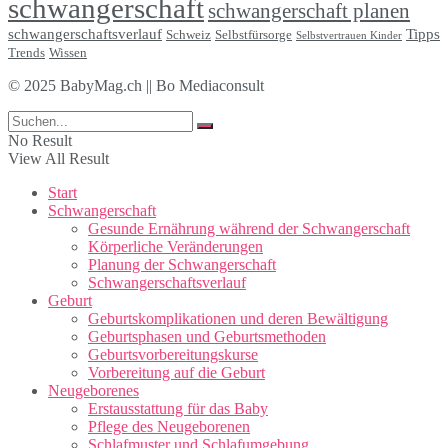
schwangerschaft
schwangerschaft planen
schwangerschaftsverlauf
Tipps
Schweiz
Selbstfürsorge
Selbstvertrauen Kinder
Trends
Wissen
© 2025 BabyMag.ch || Bo Mediaconsult
No Result
View All Result
Start
Schwangerschaft
Gesunde Ernährung während der Schwangerschaft
Körperliche Veränderungen
Planung der Schwangerschaft
Schwangerschaftsverlauf
Geburt
Geburtskomplikationen und deren Bewältigung
Geburtsphasen und Geburtsmethoden
Geburtsvorbereitungskurse
Vorbereitung auf die Geburt
Neugeborenes
Erstausstattung für das Baby
Pflege des Neugeborenen
Schlafmuster und Schlafumgebung