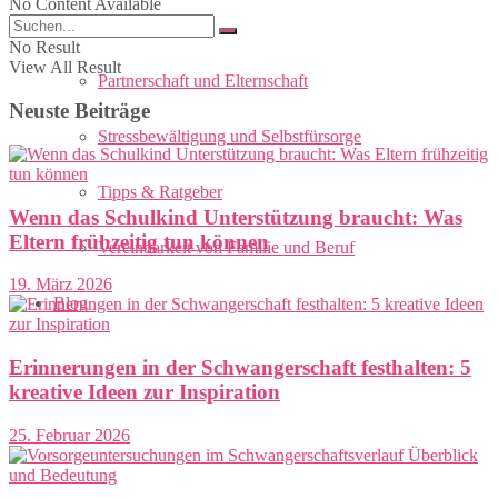
No Content Available
Elternschaft
No Result
View All Result
Partnerschaft und Elternschaft
Neuste Beiträge
Stressbewältigung und Selbstfürsorge
Tipps & Ratgeber
Wenn das Schulkind Unterstützung braucht: Was
Eltern frühzeitig tun können
Vereinbarkeit von Familie und Beruf
19. März 2026
Blog
Erinnerungen in der Schwangerschaft festhalten: 5
kreative Ideen zur Inspiration
25. Februar 2026