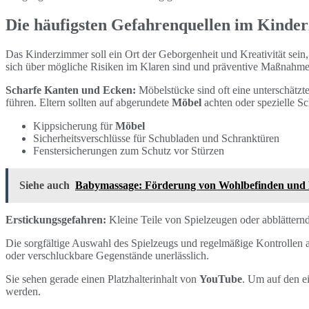
Die häufigsten Gefahrenquellen im Kind
Das Kinderzimmer soll ein Ort der Geborgenheit und Kreativität sein,
sich über mögliche Risiken im Klaren sind und präventive Maßnahmen 
Scharfe Kanten und Ecken:
Möbelstücke sind oft eine unterschätz
führen. Eltern sollten auf abgerundete
Möbel
achten oder spezielle S
Kippsicherung für
Möbel
Sicherheitsverschlüsse für Schubladen und Schranktüren
Fenstersicherungen zum Schutz vor Stürzen
Siehe auch
Babymassage: Förderung von Wohlbefinden und
Erstickungsgefahren:
Kleine Teile von Spielzeugen oder abblätternd
Die sorgfältige Auswahl des Spielzeugs und regelmäßige Kontrollen
oder verschluckbare Gegenstände unerlässlich.
Sie sehen gerade einen Platzhalterinhalt von
YouTube
. Um auf den ei
werden.