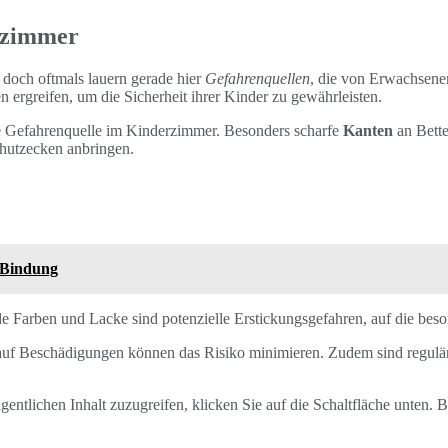
erzimmer
 doch oftmals lauern gerade hier
Gefahrenquellen
, die von Erwachsenen
ergreifen, um die Sicherheit ihrer Kinder zu gewährleisten.
te Gefahrenquelle im Kinderzimmer. Besonders scharfe
Kanten
an Bette
chutzecken anbringen.
 Bindung
e Farben und Lacke sind potenzielle Erstickungsgefahren, auf die bes
 auf Beschädigungen können das Risiko minimieren. Zudem sind regul
gentlichen Inhalt zuzugreifen, klicken Sie auf die Schaltfläche unten. 