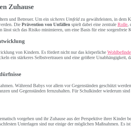
nen Zuhause
Eltern und Betreuer. Um ein
sicheres Umfeld
zu gewährleisten, in dem 
werden. Die
Prävention von Unfällen
spielt dabei eine zentrale
Rolle
,
 lässt sich das Risiko minimieren, um eine Basis für eine sorgenfreie K
Entwicklung
icklung von Kindern. Es fördert nicht nur das körperliche
Wohlbefind
ickeln ein stärkeres Selbstvertrauen und eine größere Unabhängigkeit
dürfnisse
ahmen. Während Babys vor allem vor Gegenständen geschützt werden mü
anzen und Gegenständen fernzuhalten. Für Schulkinder wiederum sind 
ematisch vorgehen und ihr Zuhause aus der Perspektive ihrer Kinder be
hfesten Unterlagen sind nur einige der möglichen Maßnahmen. Es ist