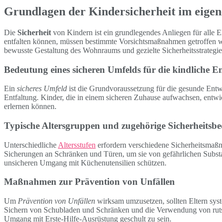
Grundlagen der Kindersicherheit im eige
Die
Sicherheit
von Kindern ist ein grundlegendes Anliegen für alle 
entfalten können, müssen bestimmte Vorsichtsmaßnahmen getroffen 
bewusste Gestaltung des Wohnraums und gezielte Sicherheitsstrategien
Bedeutung eines sicheren Umfelds für die kindliche 
Ein
sicheres Umfeld
ist die Grundvoraussetzung für die gesunde Entw
Entfaltung. Kinder, die in einem sicheren Zuhause aufwachsen, entw
erlernen können.
Typische Altersgruppen und zugehörige Sicherheitsbe
Unterschiedliche
Altersstufen
erfordern verschiedene Sicherheitsmaßn
Sicherungen an Schränken und Türen, um sie von gefährlichen Subst
unsicheren Umgang mit Küchenutensilien schützen.
Maßnahmen zur Prävention von Unfällen
Um
Prävention von Unfällen
wirksam umzusetzen, sollten Eltern syst
Sichern von Schubladen und Schränken und die Verwendung von rutsc
Umgang mit Erste-Hilfe-Ausrüstung geschult zu sein.