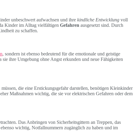
Kinder unbeschwert aufwachsen und ihre
kindliche Entwicklung
voll
 da Kinder im Alltag vielfältigen
Gefahren
ausgesetzt sind. Durch
indheit zu schaffen.
en
, sondern ist ebenso bedeutend für die emotionale und geistige
, da sie ihre Umgebung ohne Angst erkunden und neue Fähigkeiten
ssen, die eine Erstickungsgefahr darstellen, benötigen Kleinkinder
eher Maßnahmen wichtig, die sie vor elektrischen Gefahren oder dem
trachten. Das Anbringen von Sicherheitsgittern an Treppen, das
 ebenso wichtig, Notfallnummern zugänglich zu haben und im