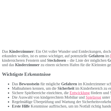
Das
Kinderzimmer
: Ein Ort voller Wunder und Entdeckungen, doc
erkunden wollen, ist es umso wichtiger, auf potenzielle
Gefahren
im
kindersicheren Fenstern und
Steckdosen
– die Liste der möglichen
G
und das
Kinderzimmer
zu einem sicheren Hafen für die Kleinsten ges
Wichtigste Erkenntnisse
Das
Bewusstsein
für mögliche
Gefahren
im Kinderzimmer sch
Maßnahmen kennen, um die
Sicherheit
im Kinderbereich zu e
Sichere Spielbereiche einrichten, die
Entwicklung
fördern und S
Die Auswahl von kindgerechtem Mobiliar und
Spielzeug
unter 
Regelmäßige Überprüfung und Wartung der Sicherheitsvorkeh
Erste Hilfe
Kenntnisse auffrischen, um im Notfall richtig hand