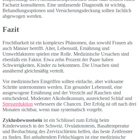
Facharzt konsultieren. Eine umfassende Diagnostik ist wichtig.
Behandlungsoptionen und Versicherungsdeckung sollten fachlich
abgewogen werden.
Fazit
Fruchtbarkeit ist ein komplexes Phänomen, das sowohl Frauen als
auch Männer betrifft. Alter, Lebensstil, Ernährung und
Umweltfaktoren spielen eine Rolle. Medizinische Ursachen sind
ebenfalls ein Faktor. Etwa zehn Prozent der Paare haben
Schwierigkeiten, Kinder zu bekommen. Die Ursachen sind
annähernd gleichmäßig verteilt.
Vor medizinischen Eingriffen sollten einfache, aber wirksame
Schritte unternommen werden. Ein gesunder Lebensstil, eine
ausgewogene Ernährung und der Verzicht auf Rauchen sind
entscheidend. Moderater Alkoholkonsum, ausreichend Schlaf und
Stressreduktion
verbessern die Chancen. Der Erfolg ist oft nach drei
Monaten sichtbar, wenn man systematisch vorgeht.
Zyklusbewusstsein
ist ein Schlüssel zum Erfolg beim
Kinderwunsch in der Schweiz. Ovulationstests, Basaltemperatur
und Beobachtung des Zervixschleims helfen, das beste Zeitfenster
zu finden. Bei anhaltendem Fehlschlagen ist eine medizinische