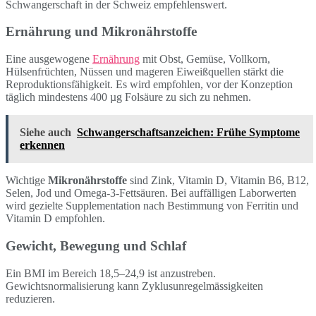
Schwangerschaft in der Schweiz empfehlenswert.
Ernährung und Mikronährstoffe
Eine ausgewogene
Ernährung
mit Obst, Gemüse, Vollkorn,
Hülsenfrüchten, Nüssen und mageren Eiweißquellen stärkt die
Reproduktionsfähigkeit. Es wird empfohlen, vor der Konzeption
täglich mindestens 400 µg Folsäure zu sich zu nehmen.
Siehe auch
Schwangerschaftsanzeichen: Frühe Symptome
erkennen
Wichtige
Mikronährstoffe
sind Zink, Vitamin D, Vitamin B6, B12,
Selen, Jod und Omega-3-Fettsäuren. Bei auffälligen Laborwerten
wird gezielte Supplementation nach Bestimmung von Ferritin und
Vitamin D empfohlen.
Gewicht, Bewegung und Schlaf
Ein BMI im Bereich 18,5–24,9 ist anzustreben.
Gewichtsnormalisierung kann Zyklusunregelmässigkeiten
reduzieren.