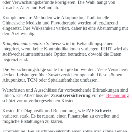
oder Verwachsungsbefunde korrigieren. Die Wahl hängt von
Ursache, Alter und Befund ab.
Komplementäre Methoden wie Akupunktur, Traditionelle
Chinesische Medizin und Phytotherapie werden oft ergänzend
eingesetzt. Ihre Wirksamkeit variiert, daher ist eine Abstimmung mit
dem Arzt wichtig.
Komplementärmedizin Schweiz
wird in Behandlungsplänen
integriert, wenn keine Kontraindikationen vorliegen. IHHT wird als
stoffwechselunterstützende Option betrachtet, obwohl die Daten
begrenzt sind.
Die Versicherungsfrage sollte früh geklärt werden. Viele Versicherer
decken Leistungen über Zusatzversicherungen ab. Diese können
Akupunktur, TCM oder Spitalaufenthalte umfassen.
Wartefristen und Ausschlüsse für vorbestehende Erkrankungen sind
üblich. Ein Abschluss der
Zusatzversicherung
vor der
Behandlung
schützt vor unvorhergesehenen Kosten.
Kosten für Diagnostik und Behandlung, wie
IVF Schweiz
,
variieren stark. Es ist ratsam, einen Finanzplan zu erstellen und
mögliche Erstattungen zu klären.
Empfehlung: Bei Fruchtbarkeitsproblemen sollte man schnell einen