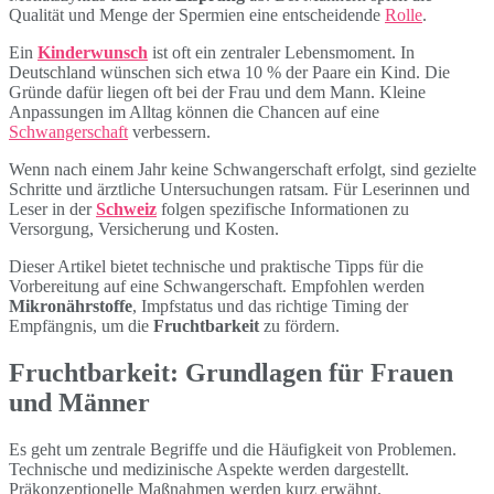
Qualität und Menge der Spermien eine entscheidende
Rolle
.
Ein
Kinderwunsch
ist oft ein zentraler Lebensmoment. In
Deutschland wünschen sich etwa 10 % der Paare ein Kind. Die
Gründe dafür liegen oft bei der Frau und dem Mann. Kleine
Anpassungen im Alltag können die Chancen auf eine
Schwangerschaft
verbessern.
Wenn nach einem Jahr keine Schwangerschaft erfolgt, sind gezielte
Schritte und ärztliche Untersuchungen ratsam. Für Leserinnen und
Leser in der
Schweiz
folgen spezifische Informationen zu
Versorgung, Versicherung und Kosten.
Dieser Artikel bietet technische und praktische Tipps für die
Vorbereitung auf eine Schwangerschaft. Empfohlen werden
Mikronährstoffe
, Impfstatus und das richtige Timing der
Empfängnis, um die
Fruchtbarkeit
zu fördern.
Fruchtbarkeit: Grundlagen für Frauen
und Männer
Es geht um zentrale Begriffe und die Häufigkeit von Problemen.
Technische und medizinische Aspekte werden dargestellt.
Präkonzeptionelle Maßnahmen werden kurz erwähnt.