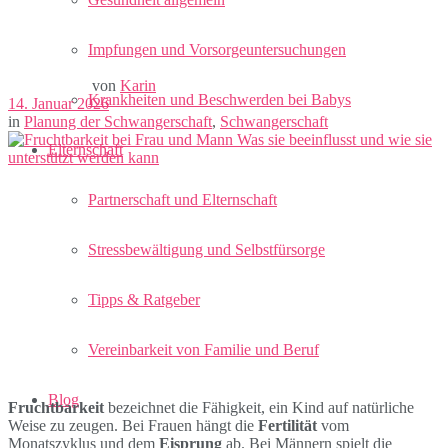
Impfungen und Vorsorgeuntersuchungen
von
Karin
Krankheiten und Beschwerden bei Babys
14. Januar 2026
in
Planung der Schwangerschaft
,
Schwangerschaft
Elternschaft
Partnerschaft und Elternschaft
Stressbewältigung und Selbstfürsorge
Tipps & Ratgeber
Vereinbarkeit von Familie und Beruf
Blog
Fruchtbarkeit
bezeichnet die Fähigkeit, ein Kind auf natürliche
Weise zu zeugen. Bei Frauen hängt die
Fertilität
vom
Monatszyklus und dem
Eisprung
ab. Bei Männern spielt die