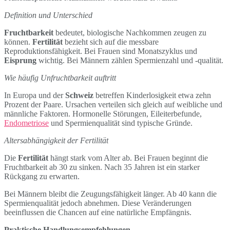
Definition und Unterschied
Fruchtbarkeit
bedeutet, biologische Nachkommen zeugen zu
können.
Fertilität
bezieht sich auf die messbare
Reproduktionsfähigkeit. Bei Frauen sind Monatszyklus und
Eisprung
wichtig. Bei Männern zählen Spermienzahl und -qualität.
Wie häufig Unfruchtbarkeit auftritt
In Europa und der
Schweiz
betreffen Kinderlosigkeit etwa zehn
Prozent der Paare. Ursachen verteilen sich gleich auf weibliche und
männliche Faktoren. Hormonelle Störungen, Eileiterbefunde,
Endometriose
und Spermienqualität sind typische Gründe.
Altersabhängigkeit der Fertilität
Die
Fertilität
hängt stark vom Alter ab. Bei Frauen beginnt die
Fruchtbarkeit ab 30 zu sinken. Nach 35 Jahren ist ein starker
Rückgang zu erwarten.
Bei Männern bleibt die Zeugungsfähigkeit länger. Ab 40 kann die
Spermienqualität jedoch abnehmen. Diese Veränderungen
beeinflussen die Chancen auf eine natürliche Empfängnis.
Praktische Handlungsempfehlungen