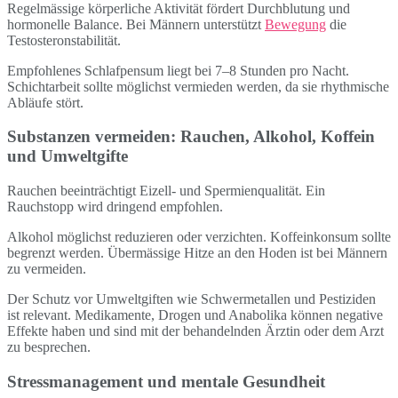
Regelmässige körperliche Aktivität fördert Durchblutung und
hormonelle Balance. Bei Männern unterstützt
Bewegung
die
Testosteronstabilität.
Empfohlenes Schlafpensum liegt bei 7–8 Stunden pro Nacht.
Schichtarbeit sollte möglichst vermieden werden, da sie rhythmische
Abläufe stört.
Substanzen vermeiden: Rauchen, Alkohol, Koffein
und Umweltgifte
Rauchen beeinträchtigt Eizell- und Spermienqualität. Ein
Rauchstopp wird dringend empfohlen.
Alkohol möglichst reduzieren oder verzichten. Koffeinkonsum sollte
begrenzt werden. Übermässige Hitze an den Hoden ist bei Männern
zu vermeiden.
Der Schutz vor Umweltgiften wie Schwermetallen und Pestiziden
ist relevant. Medikamente, Drogen und Anabolika können negative
Effekte haben und sind mit der behandelnden Ärztin oder dem Arzt
zu besprechen.
Stressmanagement und mentale Gesundheit