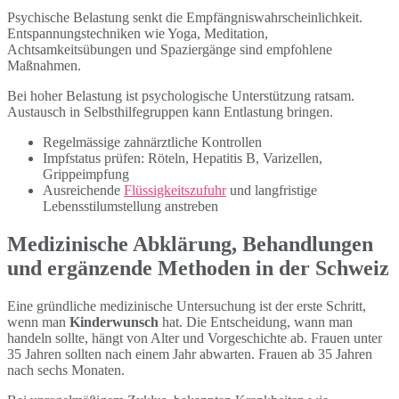
Psychische Belastung senkt die Empfängniswahrscheinlichkeit.
Entspannungstechniken wie Yoga, Meditation,
Achtsamkeitsübungen und Spaziergänge sind empfohlene
Maßnahmen.
Bei hoher Belastung ist psychologische Unterstützung ratsam.
Austausch in Selbsthilfegruppen kann Entlastung bringen.
Regelmässige zahnärztliche Kontrollen
Impfstatus prüfen: Röteln, Hepatitis B, Varizellen,
Grippeimpfung
Ausreichende
Flüssigkeitszufuhr
und langfristige
Lebensstilumstellung anstreben
Medizinische Abklärung, Behandlungen
und ergänzende Methoden in der Schweiz
Eine gründliche medizinische Untersuchung ist der erste Schritt,
wenn man
Kinderwunsch
hat. Die Entscheidung, wann man
handeln sollte, hängt von Alter und Vorgeschichte ab. Frauen unter
35 Jahren sollten nach einem Jahr abwarten. Frauen ab 35 Jahren
nach sechs Monaten.