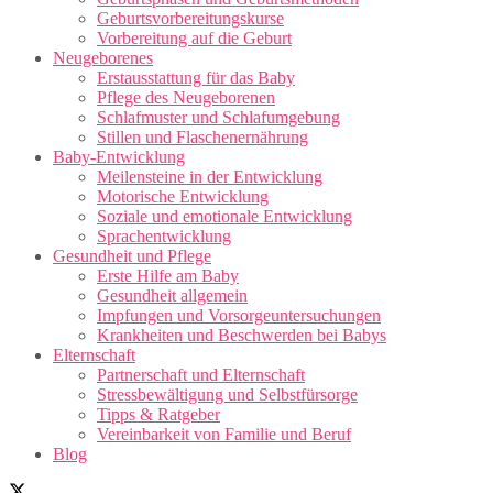
Geburtsvorbereitungskurse
Vorbereitung auf die Geburt
Neugeborenes
Erstausstattung für das Baby
Pflege des Neugeborenen
Schlafmuster und Schlafumgebung
Stillen und Flaschenernährung
Baby-Entwicklung
Meilensteine in der Entwicklung
Motorische Entwicklung
Soziale und emotionale Entwicklung
Sprachentwicklung
Gesundheit und Pflege
Erste Hilfe am Baby
Gesundheit allgemein
Impfungen und Vorsorgeuntersuchungen
Krankheiten und Beschwerden bei Babys
Elternschaft
Partnerschaft und Elternschaft
Stressbewältigung und Selbstfürsorge
Tipps & Ratgeber
Vereinbarkeit von Familie und Beruf
Blog