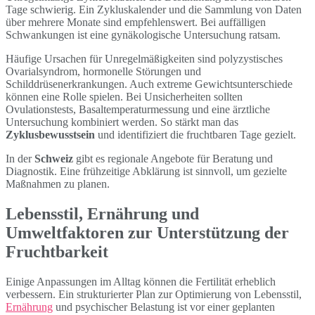
Tage schwierig. Ein Zykluskalender und die Sammlung von Daten
über mehrere Monate sind empfehlenswert. Bei auffälligen
Schwankungen ist eine gynäkologische Untersuchung ratsam.
Häufige Ursachen für Unregelmäßigkeiten sind polyzystisches
Ovarialsyndrom, hormonelle Störungen und
Schilddrüsenerkrankungen. Auch extreme Gewichtsunterschiede
können eine Rolle spielen. Bei Unsicherheiten sollten
Ovulationstests, Basaltemperaturmessung und eine ärztliche
Untersuchung kombiniert werden. So stärkt man das
Zyklusbewusstsein
und identifiziert die fruchtbaren Tage gezielt.
In der
Schweiz
gibt es regionale Angebote für Beratung und
Diagnostik. Eine frühzeitige Abklärung ist sinnvoll, um gezielte
Maßnahmen zu planen.
Lebensstil, Ernährung und
Umweltfaktoren zur Unterstützung der
Fruchtbarkeit
Einige Anpassungen im Alltag können die Fertilität erheblich
verbessern. Ein strukturierter Plan zur Optimierung von Lebensstil,
Ernährung
und psychischer Belastung ist vor einer geplanten