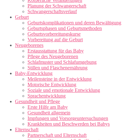
Körperliche Veränderungen
Planung der Schwangerschaft
Schwangerschaftsverlauf
Geburt
Geburtskomplikationen und deren Bewältigung
Geburtsphasen und Geburtsmethoden
Geburtsvorbereitungskurse
Vorbereitung auf die Geburt
Neugeborenes
Erstausstattung für das Baby
Pflege des Neugeborenen
Schlafmuster und Schlafumgebung
Stillen und Flaschenernährung
Baby-Entwicklung
Meilensteine in der Entwicklung
Motorische Entwicklung
Soziale und emotionale Entwicklung
Sprachentwicklung
Gesundheit und Pflege
Erste Hilfe am Baby
Gesundheit allgemein
Impfungen und Vorsorgeuntersuchungen
Krankheiten und Beschwerden bei Babys
Elternschaft
Partnerschaft und Elternschaft