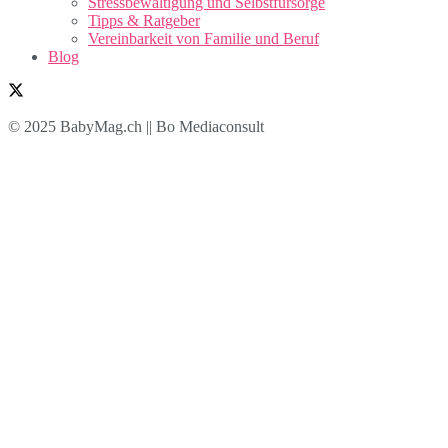
Stressbewältigung und Selbstfürsorge
Tipps & Ratgeber
Vereinbarkeit von Familie und Beruf
Blog
© 2025 BabyMag.ch || Bo Mediaconsult