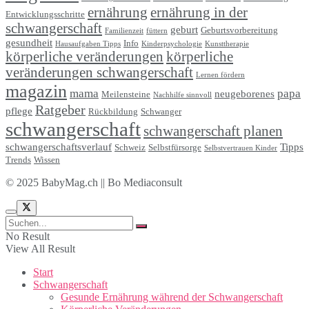
ernährung
ernährung in der
Entwicklungsschritte
schwangerschaft
geburt
Geburtsvorbereitung
Familienzeit
füttern
gesundheit
Info
Hausaufgaben Tipps
Kinderpsychologie
Kunsttherapie
körperliche veränderungen
körperliche
veränderungen schwangerschaft
Lernen fördern
magazin
mama
papa
neugeborenes
Meilensteine
Nachhilfe sinnvoll
Ratgeber
pflege
Rückbildung
Schwanger
schwangerschaft
schwangerschaft planen
schwangerschaftsverlauf
Tipps
Schweiz
Selbstfürsorge
Selbstvertrauen Kinder
Trends
Wissen
© 2025 BabyMag.ch || Bo Mediaconsult
No Result
View All Result
Start
Schwangerschaft
Gesunde Ernährung während der Schwangerschaft