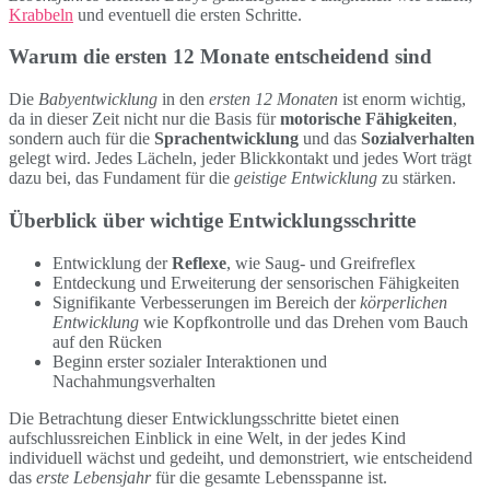
Krabbeln
und eventuell die ersten Schritte.
Warum die ersten 12 Monate entscheidend sind
Die
Babyentwicklung
in den
ersten 12 Monaten
ist enorm wichtig,
da in dieser Zeit nicht nur die Basis für
motorische Fähigkeiten
,
sondern auch für die
Sprachentwicklung
und das
Sozialverhalten
gelegt wird. Jedes Lächeln, jeder Blickkontakt und jedes Wort trägt
dazu bei, das Fundament für die
geistige Entwicklung
zu stärken.
Überblick über wichtige Entwicklungsschritte
Entwicklung der
Reflexe
, wie Saug- und Greifreflex
Entdeckung und Erweiterung der sensorischen Fähigkeiten
Signifikante Verbesserungen im Bereich der
körperlichen
Entwicklung
wie Kopfkontrolle und das Drehen vom Bauch
auf den Rücken
Beginn erster sozialer Interaktionen und
Nachahmungsverhalten
Die Betrachtung dieser Entwicklungsschritte bietet einen
aufschlussreichen Einblick in eine Welt, in der jedes Kind
individuell wächst und gedeiht, und demonstriert, wie entscheidend
das
erste Lebensjahr
für die gesamte Lebensspanne ist.