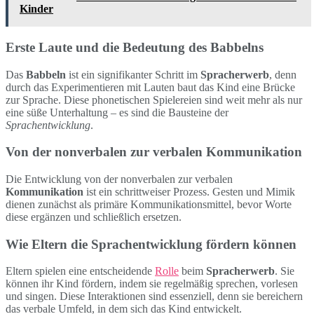
Kinder
Erste Laute und die Bedeutung des Babbelns
Das
Babbeln
ist ein signifikanter Schritt im
Spracherwerb
, denn
durch das Experimentieren mit Lauten baut das Kind eine Brücke
zur Sprache. Diese phonetischen Spielereien sind weit mehr als nur
eine süße Unterhaltung – es sind die Bausteine der
Sprachentwicklung
.
Von der nonverbalen zur verbalen Kommunikation
Die Entwicklung von der nonverbalen zur verbalen
Kommunikation
ist ein schrittweiser Prozess. Gesten und Mimik
dienen zunächst als primäre Kommunikationsmittel, bevor Worte
diese ergänzen und schließlich ersetzen.
Wie Eltern die Sprachentwicklung fördern können
Eltern spielen eine entscheidende
Rolle
beim
Spracherwerb
. Sie
können ihr Kind fördern, indem sie regelmäßig sprechen, vorlesen
und singen. Diese Interaktionen sind essenziell, denn sie bereichern
das verbale Umfeld, in dem sich das Kind entwickelt.