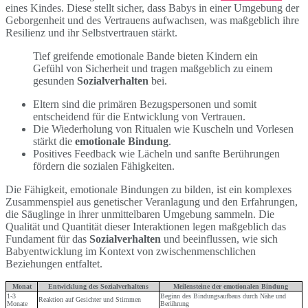
eines Kindes. Diese stellt sicher, dass Babys in einer Umgebung der
Geborgenheit und des Vertrauens aufwachsen, was maßgeblich ihre
Resilienz und ihr Selbstvertrauen stärkt.
Tief greifende emotionale Bande bieten Kindern ein
Gefühl von Sicherheit und tragen maßgeblich zu einem
gesunden
Sozialverhalten
bei.
Eltern sind die primären Bezugspersonen und somit
entscheidend für die Entwicklung von Vertrauen.
Die Wiederholung von Ritualen wie Kuscheln und Vorlesen
stärkt die
emotionale Bindung
.
Positives Feedback wie Lächeln und sanfte Berührungen
fördern die sozialen Fähigkeiten.
Die Fähigkeit, emotionale Bindungen zu bilden, ist ein komplexes
Zusammenspiel aus genetischer Veranlagung und den Erfahrungen,
die Säuglinge in ihrer unmittelbaren Umgebung sammeln. Die
Qualität und Quantität dieser Interaktionen legen maßgeblich das
Fundament für das
Sozialverhalten
und beeinflussen, wie sich
Babyentwicklung im Kontext von zwischenmenschlichen
Beziehungen entfaltet.
Monat
Entwicklung des Sozialverhaltens
Meilensteine der emotionalen Bindung
1-3
Beginn des Bindungsaufbaus durch Nähe und
Reaktion auf Gesichter und Stimmen
Monate
Berührung