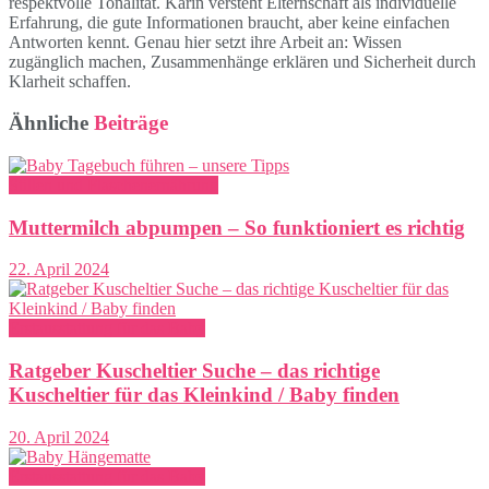
respektvolle Tonalität. Karin versteht Elternschaft als individuelle
Erfahrung, die gute Informationen braucht, aber keine einfachen
Antworten kennt. Genau hier setzt ihre Arbeit an: Wissen
zugänglich machen, Zusammenhänge erklären und Sicherheit durch
Klarheit schaffen.
Ähnliche
Beiträge
Stillen und Flaschenernährung
Muttermilch abpumpen – So funktioniert es richtig
22. April 2024
Erstausstattung für das Baby
Ratgeber Kuscheltier Suche – das richtige
Kuscheltier für das Kleinkind / Baby finden
20. April 2024
Erstausstattung für das Baby