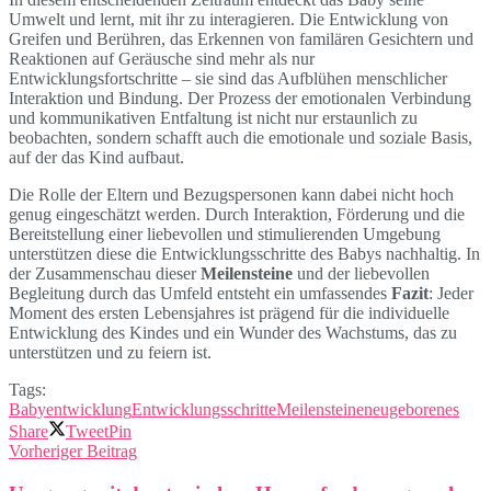
Umwelt und lernt, mit ihr zu interagieren. Die Entwicklung von
Greifen und Berühren, das Erkennen von familären Gesichtern und
Reaktionen auf Geräusche sind mehr als nur
Entwicklungsfortschritte – sie sind das Aufblühen menschlicher
Interaktion und Bindung. Der Prozess der emotionalen Verbindung
und kommunikativen Entfaltung ist nicht nur erstaunlich zu
beobachten, sondern schafft auch die emotionale und soziale Basis,
auf der das Kind aufbaut.
Die Rolle der Eltern und Bezugspersonen kann dabei nicht hoch
genug eingeschätzt werden. Durch Interaktion, Förderung und die
Bereitstellung einer liebevollen und stimulierenden Umgebung
unterstützen diese die Entwicklungsschritte des Babys nachhaltig. In
der Zusammenschau dieser
Meilensteine
und der liebevollen
Begleitung durch das Umfeld entsteht ein umfassendes
Fazit
: Jeder
Moment des ersten Lebensjahres ist prägend für die individuelle
Entwicklung des Kindes und ein Wunder des Wachstums, das zu
unterstützen und zu feiern ist.
Tags:
Babyentwicklung
Entwicklungsschritte
Meilensteine
neugeborenes
Share
Tweet
Pin
Vorheriger Beitrag