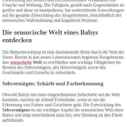
Ursache und Wirkung. Die Fähigkeit, gezielt nach Gegenständen zu
greifen und diese zu manipulieren, hat weitreichende Auswirkungen
auf die gesamte
Entwicklung des Neugeborenen
, einschließlich der
sensorischen Wahrnehmung und kognitiven Prozesse.
Die sensorische Welt eines Babys
entdecken
Die
Babyentwicklung
ist eine faszinierende Reise durch die Welt der
Sinne. Bereits in den ersten Lebensmonaten beginnen Neugeborene,
ihre
sensorische
Welt
zu erschließen und wichtige Fähigkeiten im
Bereich des Sehvermögens, des Hörvermögens sowie des
Geschmacks und Geruchs zu entwickeln.
Sehvermögen: Schärfe und Farberkennung
Obwohl Babys mit einer eingeschränkten Sehschärfe auf die Welt
kommen, machen sie schnell Fortschritte, wenn es um die
Erkennung von Farben und Gesichtern geht. Die Entwicklung des
Sehvermögens
ist ein wichtiger Aspekt der sensorischen Welt eines
Babys und trägt entscheidend dazu bei, eine Bindung zu den Eltern
aufzubauen.