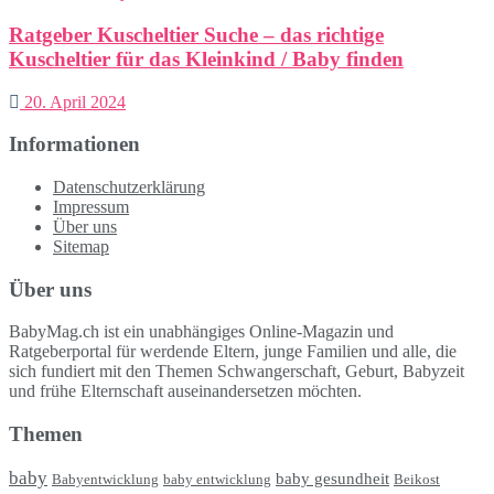
Ratgeber Kuscheltier Suche – das richtige
Kuscheltier für das Kleinkind / Baby finden
20. April 2024
Informationen
Datenschutzerklärung
Impressum
Über uns
Sitemap
Über uns
BabyMag.ch ist ein unabhängiges Online-Magazin und
Ratgeberportal für werdende Eltern, junge Familien und alle, die
sich fundiert mit den Themen Schwangerschaft, Geburt, Babyzeit
und frühe Elternschaft auseinandersetzen möchten.
Themen
baby
baby gesundheit
Babyentwicklung
baby entwicklung
Beikost