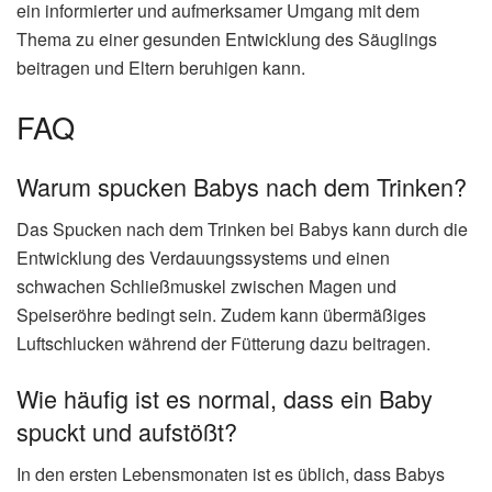
ein informierter und aufmerksamer Umgang mit dem
Thema zu einer gesunden Entwicklung des Säuglings
beitragen und Eltern beruhigen kann.
FAQ
Warum spucken Babys nach dem Trinken?
Das Spucken nach dem Trinken bei Babys kann durch die
Entwicklung des Verdauungssystems und einen
schwachen Schließmuskel zwischen Magen und
Speiseröhre bedingt sein. Zudem kann übermäßiges
Luftschlucken während der Fütterung dazu beitragen.
Wie häufig ist es normal, dass ein Baby
spuckt und aufstößt?
In den ersten Lebensmonaten ist es üblich, dass Babys