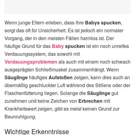
Wenn junge Eltern erleben, dass ihre
Babys spucken
,
sorgt das oft für Unsicherheit. Es ist jedoch ein normaler
Vorgang, der in den meisten Fällen harmlos ist. Der
häufige Grund für das
Baby
spucken
ist ein noch unreifes
Verdauungssystem, das sowohl mit
Verdauungsproblemen
als auch mit einem noch schwach
ausgeprägten Schließmuskel zusammenhängt. Wenn
Säuglinge
häufiges
Aufstoßen
zeigen, kann dies auch an
übermäßig geschluckter Luft während des Stillens oder der
Flaschenfütterung liegen. Solange die
Säuglinge
gut
zunehmen und keine Zeichen von
Erbrechen
mit
Krankheitswert zeigen, gibt es meist keinen Grund zur
Beunruhigung.
Wichtige Erkenntnisse