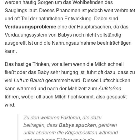
werden häufig Sorgen um das Wohlbefinden des
Säuglings laut. Dieses Phänomen ist jedoch weit verbreitet
und oft Teil der natürlichen Entwicklung. Dabei sind
Verdauungsprobleme
eine der Hauptursachen, da das
Verdauungssystem von Babys noch nicht vollständig
ausgereift ist und die Nahrungsaufnahme beeinträchtigen
kann.
Das hastige Trinken, vor allem wenn die Milch schnell
fließt oder das Baby sehr hungrig ist, führt oft dazu, dass zu
viel
Luft im Bauch
gesammelt wird. Dieses Luftschlucken
kann während und nach der Mahlzeit zum
Aufstoßen
führen, wobei oft auch Milch hochkommt, also gespuckt
wird.
Zu den weiteren Faktoren, die dazu
beitragen, dass
Babys spucken
, gehören
unter anderem die Körperposition während
und nach dem Füttern sowie die