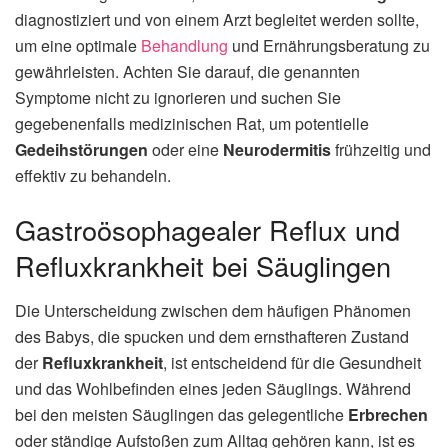
diagnostiziert und von einem Arzt begleitet werden sollte,
um eine optimale
Behandlung
und Ernährungsberatung zu
gewährleisten. Achten Sie darauf, die genannten
Symptome nicht zu ignorieren und suchen Sie
gegebenenfalls medizinischen Rat, um potentielle
Gedeihstörungen
oder eine
Neurodermitis
frühzeitig und
effektiv zu behandeln.
Gastroösophagealer Reflux und
Refluxkrankheit bei Säuglingen
Die Unterscheidung zwischen dem häufigen Phänomen
des Babys, die spucken und dem ernsthafteren Zustand
der
Refluxkrankheit
, ist entscheidend für die Gesundheit
und das Wohlbefinden eines jeden Säuglings. Während
bei den meisten Säuglingen das gelegentliche
Erbrechen
oder ständige Aufstoßen zum Alltag gehören kann, ist es