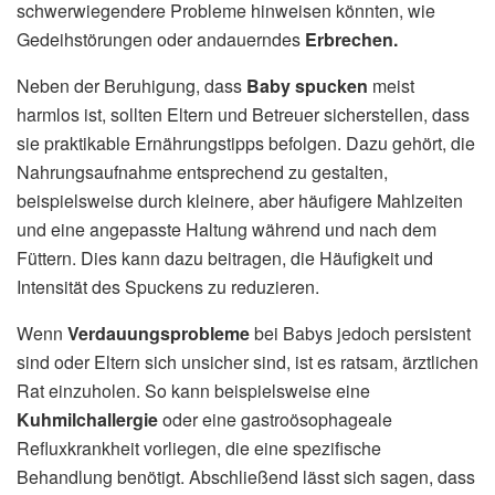
schwerwiegendere Probleme hinweisen könnten, wie
Gedeihstörungen oder andauerndes
Erbrechen.
Neben der Beruhigung, dass
Baby spucken
meist
harmlos ist, sollten Eltern und Betreuer sicherstellen, dass
sie praktikable Ernährungstipps befolgen. Dazu gehört, die
Nahrungsaufnahme entsprechend zu gestalten,
beispielsweise durch kleinere, aber häufigere Mahlzeiten
und eine angepasste Haltung während und nach dem
Füttern. Dies kann dazu beitragen, die Häufigkeit und
Intensität des Spuckens zu reduzieren.
Wenn
Verdauungsprobleme
bei Babys jedoch persistent
sind oder Eltern sich unsicher sind, ist es ratsam, ärztlichen
Rat einzuholen. So kann beispielsweise eine
Kuhmilchallergie
oder eine gastroösophageale
Refluxkrankheit vorliegen, die eine spezifische
Behandlung benötigt. Abschließend lässt sich sagen, dass