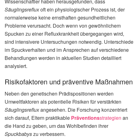
Wissenschaftler haben herausgefunden, dass
Säuglingsreflux
oft ein physiologischer Prozess ist, der
normalerweise keine ernsthaften gesundheitlichen
Probleme verursacht. Doch wenn von gewöhnlichem
Spucken zu einer Refluxkrankheit übergegangen wird,
sind intensivere Untersuchungen notwendig. Unterschiede
im Spuckverhalten und im Ansprechen auf verschiedene
Behandlungen werden in aktuellen Studien detailliert
analysiert.
Risikofaktoren und präventive Maßnahmen
Neben den genetischen Prädispositionen werden
Umweltfaktoren als potentielle Risiken für verstärkten
Säuglingsreflux
angesehen. Die Forschung konzentriert
sich darauf, Eltern praktikable
Präventions
strategien
an
die Hand zu geben, um das Wohlbefinden ihrer
Spuckbabys
zu verbessern.