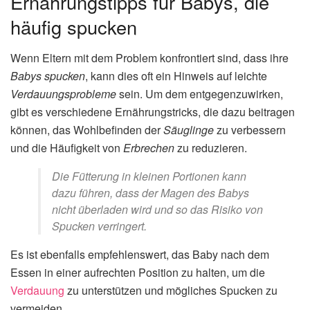
Ernährungstipps für Babys, die
häufig spucken
Wenn Eltern mit dem Problem konfrontiert sind, dass ihre
Babys spucken
, kann dies oft ein Hinweis auf leichte
Verdauungsprobleme
sein. Um dem entgegenzuwirken,
gibt es verschiedene Ernährungstricks, die dazu beitragen
können, das Wohlbefinden der
Säuglinge
zu verbessern
und die Häufigkeit von
Erbrechen
zu reduzieren.
Die Fütterung in kleinen Portionen kann
dazu führen, dass der Magen des Babys
nicht überladen wird und so das Risiko von
Spucken verringert.
Es ist ebenfalls empfehlenswert, das Baby nach dem
Essen in einer aufrechten Position zu halten, um die
Verdauung
zu unterstützen und mögliches Spucken zu
vermeiden.