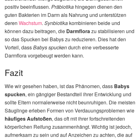
positiv beeinflussen.
Präbiotika
hingegen dienen den
guten Bakterien im Darm als Nahrung und unterstützen
deren
Wachstum
.
Synbiotika
kombinieren beide und
können dazu beitragen, die
Darmflora
zu stabilisieren und
so das Spucken bei Babys zu reduzieren. Dies hat den
Vorteil, dass
Babys spucken
durch eine verbesserte
Darmflora vorgebeugt werden kann.
Fazit
Wie wir gesehen haben, ist das Phänomen, dass
Babys
spucken
, ein gängiger Bestandteil ihrer Entwicklung und
sollte Eltern normalerweise nicht beunruhigen. Die meisten
Säuglinge erleben Formen von Verdauungsproblemen wie
häufiges Aufstoßen
, das oft mit ihrer fortschreitenden
körperlichen Reifung zusammenhängt. Wichtig ist jedoch,
aufmerksam zu sein und auf Anzeichen zu achten, die auf