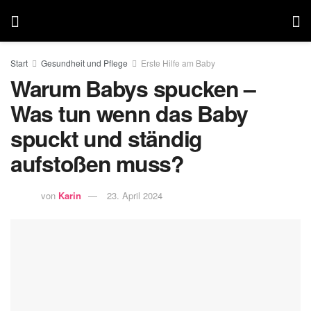
Start
Gesundheit und Pflege
Erste Hilfe am Baby
Warum Babys spucken –
Was tun wenn das Baby
spuckt und ständig
aufstoßen muss?
von
Karin
23. April 2024