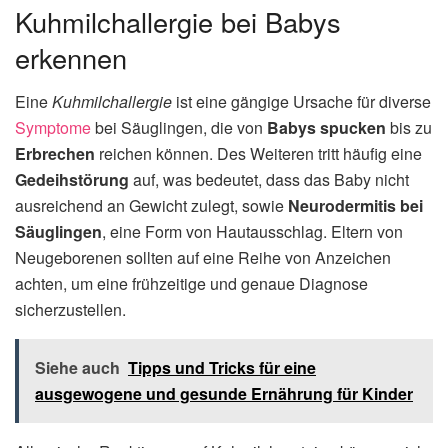
Kuhmilchallergie bei Babys
erkennen
Eine
Kuhmilchallergie
ist eine gängige Ursache für diverse
Symptome
bei Säuglingen, die von
Babys spucken
bis zu
Erbrechen
reichen können. Des Weiteren tritt häufig eine
Gedeihstörung
auf, was bedeutet, dass das Baby nicht
ausreichend an Gewicht zulegt, sowie
Neurodermitis bei
Säuglingen
, eine Form von Hautausschlag. Eltern von
Neugeborenen sollten auf eine Reihe von Anzeichen
achten, um eine frühzeitige und genaue Diagnose
sicherzustellen.
Siehe auch
Tipps und Tricks für eine
ausgewogene und gesunde Ernährung für Kinder