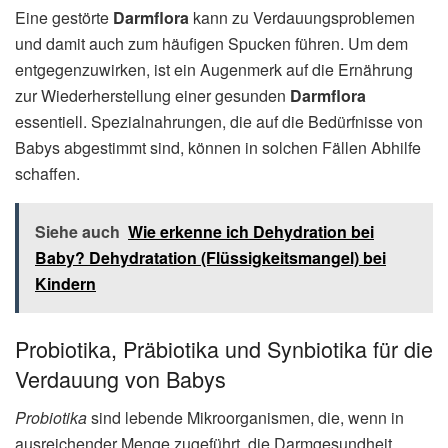
Eine gestörte
Darmflora
kann zu Verdauungsproblemen
und damit auch zum häufigen Spucken führen. Um dem
entgegenzuwirken, ist ein Augenmerk auf die Ernährung
zur Wiederherstellung einer gesunden
Darmflora
essentiell. Spezialnahrungen, die auf die Bedürfnisse von
Babys abgestimmt sind, können in solchen Fällen Abhilfe
schaffen.
Siehe auch
Wie erkenne ich Dehydration bei
Baby? Dehydratation (Flüssigkeitsmangel) bei
Kindern
Probiotika, Präbiotika und Synbiotika für die
Verdauung von Babys
Probiotika
sind lebende Mikroorganismen, die, wenn in
ausreichender Menge zugeführt, die Darmgesundheit