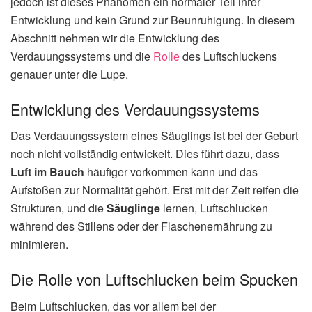
jedoch ist dieses Phänomen ein normaler Teil ihrer
Entwicklung und kein Grund zur Beunruhigung. In diesem
Abschnitt nehmen wir die Entwicklung des
Verdauungssystems und die
Rolle
des Luftschluckens
genauer unter die Lupe.
Entwicklung des Verdauungssystems
Das Verdauungssystem eines Säuglings ist bei der Geburt
noch nicht vollständig entwickelt. Dies führt dazu, dass
Luft im Bauch
häufiger vorkommen kann und das
Aufstoßen zur Normalität gehört. Erst mit der Zeit reifen die
Strukturen, und die
Säuglinge
lernen, Luftschlucken
während des Stillens oder der Flaschenernährung zu
minimieren.
Die Rolle von Luftschlucken beim Spucken
Beim Luftschlucken, das vor allem bei der