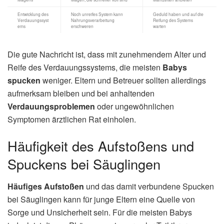
Entwicklung des
Noch unreifes System kann
Geduld haben und auf die
Verdauungssyst
Nahrungsverarbeitung
Reifung des Systems
ems
erschweren
warten
Die gute Nachricht ist, dass mit zunehmendem Alter und
Reife des Verdauungssystems, die meisten
Babys
spucken
weniger. Eltern und Betreuer sollten allerdings
aufmerksam bleiben und bei anhaltenden
Verdauungsproblemen
oder ungewöhnlichen
Symptomen ärztlichen Rat einholen.
Häufigkeit des Aufstoßens und
Spuckens bei Säuglingen
Häufiges Aufstoßen
und das damit verbundene Spucken
bei Säuglingen kann für junge Eltern eine Quelle von
Sorge und Unsicherheit sein. Für die meisten Babys