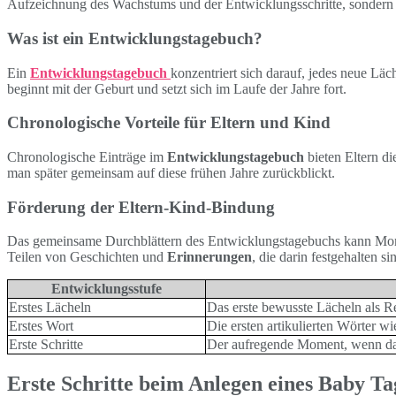
Aufzeichnung des Wachstums und der Entwicklungsschritte, sondern 
Was ist ein Entwicklungstagebuch?
Ein
Entwicklungstagebuch
konzentriert sich darauf, jedes neue Lä
beginnt mit der Geburt und setzt sich im Laufe der Jahre fort.
Chronologische Vorteile für Eltern und Kind
Chronologische Einträge im
Entwicklungstagebuch
bieten Eltern di
man später gemeinsam auf diese frühen Jahre zurückblickt.
Förderung der Eltern-Kind-Bindung
Das gemeinsame Durchblättern des Entwicklungstagebuchs kann Momen
Teilen von Geschichten und
Erinnerungen
, die darin festgehalten 
Entwicklungsstufe
Erstes Lächeln
Das erste bewusste Lächeln als Re
Erstes Wort
Die ersten artikulierten Wörter 
Erste Schritte
Der aufregende Moment, wenn das B
Erste Schritte beim Anlegen eines Baby T