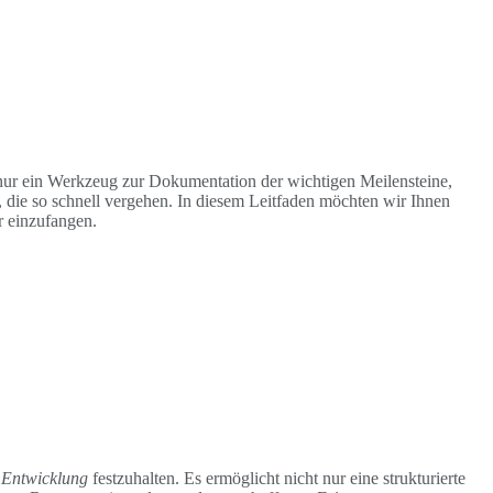
t nur ein Werkzeug zur Dokumentation der wichtigen Meilensteine,
 die so schnell vergehen. In diesem Leitfaden möchten wir Ihnen
r einzufangen.
 Entwicklung
festzuhalten. Es ermöglicht nicht nur eine strukturierte