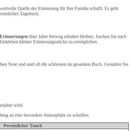
wertvolle Quelle der Erinnerung für Ihre Familie schafft. Es geht
ersönliches Tagebuch.
Erinnerungen
über Jahre hinweg erhalten bleiben. Suchen Sie nach
s Einkleben kleiner Erinnerungsstücke zu ermöglichen.
ichen Note und sind oft die schönsten im gesamten Buch. Gestalten Sie
erjahre wird.
nfang an eine besondere Atmosphäre zu schaffen:
Persönlicher Touch