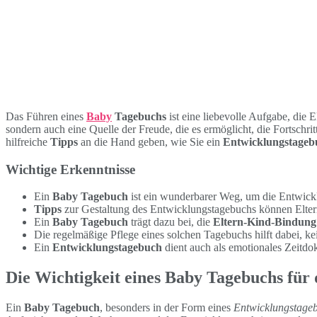
Das Führen eines
Baby
Tagebuchs
ist eine liebevolle Aufgabe, die
sondern auch eine Quelle der Freude, die es ermöglicht, die Fortschrit
hilfreiche
Tipps
an die Hand geben, wie Sie ein
Entwicklungstageb
Wichtige Erkenntnisse
Ein
Baby Tagebuch
ist ein wunderbarer Weg, um die Entwickl
Tipps
zur Gestaltung des Entwicklungstagebuchs können Eltern
Ein
Baby Tagebuch
trägt dazu bei, die
Eltern-Kind-Bindung
Die regelmäßige Pflege eines solchen Tagebuchs hilft dabei, ke
Ein
Entwicklungstagebuch
dient auch als emotionales Zeitdo
Die Wichtigkeit eines Baby Tagebuchs für
Ein
Baby Tagebuch
, besonders in der Form eines
Entwicklungstage