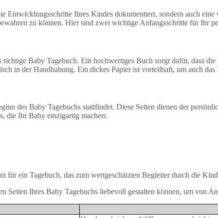
r die Entwicklungsschritte Ihres Kindes dokumentiert, sondern auch eine 
ewahren zu können. Hier sind zwei wichtige Anfangsschritte für Ihr p
s richtige Baby Tagebuch. Ein hochwertiges Buch sorgt dafür, dass die
isch in der Handhabung. Ein dickes Papier ist vorteilhaft, um auch da
 Beginn des Baby Tagebuchs stattfindet. Diese Seiten dienen der persönl
s, die Ihr Baby einzigartig machen:
nt für ein Tagebuch, das zum wertgeschätzten Begleiter durch die Kind
ten Seiten Ihres Baby Tagebuchs liebevoll gestalten können, um von A