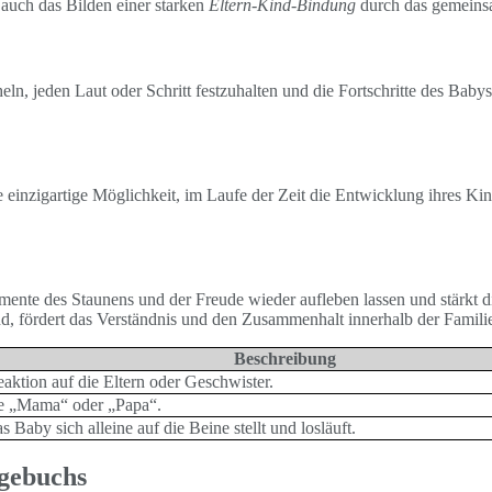
auch das Bilden einer starken
Eltern-Kind-Bindung
durch das gemeinsa
cheln, jeden Laut oder Schritt festzuhalten und die Fortschritte des B
e einzigartige Möglichkeit, im Laufe der Zeit die Entwicklung ihres K
te des Staunens und der Freude wieder aufleben lassen und stärkt d
sind, fördert das Verständnis und den Zusammenhalt innerhalb der Famili
Beschreibung
aktion auf die Eltern oder Geschwister.
wie „Mama“ oder „Papa“.
aby sich alleine auf die Beine stellt und losläuft.
agebuchs