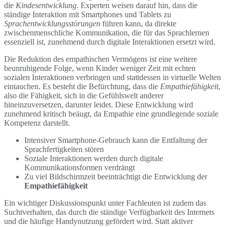
die
Kindesentwicklung
. Experten weisen darauf hin, dass die
ständige Interaktion mit Smartphones und Tablets zu
Sprachentwicklungsstörungen
führen kann, da direkte
zwischenmenschliche Kommunikation, die für das Sprachlernen
essenziell ist, zunehmend durch digitale Interaktionen ersetzt wird.
Die Reduktion des empathischen Vermögens ist eine weitere
beunruhigende Folge, wenn Kinder weniger Zeit mit echten
sozialen Interaktionen verbringen und stattdessen in virtuelle Welten
eintauchen. Es besteht die Befürchtung, dass die
Empathiefähigkeit
,
also die Fähigkeit, sich in die Gefühlswelt anderer
hineinzuversetzen, darunter leidet. Diese Entwicklung wird
zunehmend kritisch beäugt, da Empathie eine grundlegende soziale
Kompetenz darstellt.
Intensiver Smartphone-Gebrauch kann die Entfaltung der
Sprachfertigkeiten stören
Soziale Interaktionen werden durch digitale
Kommunikationsformen verdrängt
Zu viel Bildschirmzeit beeinträchtigt die Entwicklung der
Empathiefähigkeit
Ein wichtiger Diskussionspunkt unter Fachleuten ist zudem das
Suchtverhalten, das durch die ständige Verfügbarkeit des Internets
und die häufige Handynutzung gefördert wird. Statt aktiver