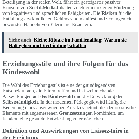
Beteiligung in der realen Welt, führt ein gesteigerter passiver
Konsum von Social-Media-Inhalten zu einer reduzierten Förderung
von kognitiven und sprachlichen Fähigkeiten. Die
Risiken
für die
Entfaltung des kindlichen Gehirns sind manifest und verlangen ein
bewusstes Handeln von Eltern und Erziehern.
Siehe auch
Kleine Rituale im Familienalltag: Warum sie
Halt geben und Verbindung schaffen
Erziehungsstile und ihre Folgen für das
Kindeswohl
Die Wahl des Erziehungsstils ist eine der grundlegendsten
Entscheidungen, die Eltern treffen und hat weitreichende
Auswirkungen auf das
Kindeswohl
und die Entwicklung der
Selbstständigkeit
. In der modernen Pädagogik wird häufig die
Bedeutung eines ausgewogenen Ansatzes betont, der demokratische
Elemente mit angemessenen
Grenzsetzungen
kombiniert, um
Kindern eine gesunde Entwicklung zu ermöglichen.
Definition und Auswirkungen von Laissez-faire in
der Erziehung