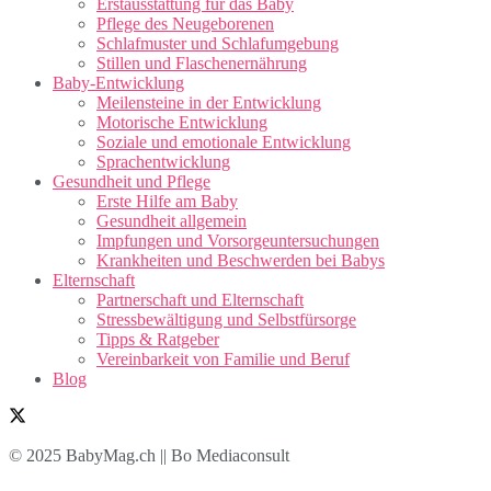
Erstausstattung für das Baby
Pflege des Neugeborenen
Schlafmuster und Schlafumgebung
Stillen und Flaschenernährung
Baby-Entwicklung
Meilensteine in der Entwicklung
Motorische Entwicklung
Soziale und emotionale Entwicklung
Sprachentwicklung
Gesundheit und Pflege
Erste Hilfe am Baby
Gesundheit allgemein
Impfungen und Vorsorgeuntersuchungen
Krankheiten und Beschwerden bei Babys
Elternschaft
Partnerschaft und Elternschaft
Stressbewältigung und Selbstfürsorge
Tipps & Ratgeber
Vereinbarkeit von Familie und Beruf
Blog
© 2025 BabyMag.ch || Bo Mediaconsult