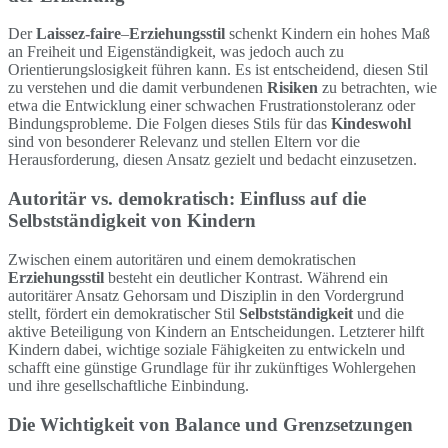
Der
Laissez-faire
–
Erziehungsstil
schenkt Kindern ein hohes Maß
an Freiheit und Eigenständigkeit, was jedoch auch zu
Orientierungslosigkeit führen kann. Es ist entscheidend, diesen Stil
zu verstehen und die damit verbundenen
Risiken
zu betrachten, wie
etwa die Entwicklung einer schwachen Frustrationstoleranz oder
Bindungsprobleme. Die Folgen dieses Stils für das
Kindeswohl
sind von besonderer Relevanz und stellen Eltern vor die
Herausforderung, diesen Ansatz gezielt und bedacht einzusetzen.
Autoritär vs. demokratisch: Einfluss auf die
Selbstständigkeit von Kindern
Zwischen einem autoritären und einem demokratischen
Erziehungsstil
besteht ein deutlicher Kontrast. Während ein
autoritärer Ansatz Gehorsam und Disziplin in den Vordergrund
stellt, fördert ein demokratischer Stil
Selbstständigkeit
und die
aktive Beteiligung von Kindern an Entscheidungen. Letzterer hilft
Kindern dabei, wichtige soziale Fähigkeiten zu entwickeln und
schafft eine günstige Grundlage für ihr zukünftiges Wohlergehen
und ihre gesellschaftliche Einbindung.
Die Wichtigkeit von Balance und Grenzsetzungen