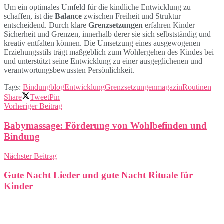
Um ein optimales Umfeld für die kindliche Entwicklung zu
schaffen, ist die
Balance
zwischen Freiheit und Struktur
entscheidend. Durch klare
Grenzsetzungen
erfahren Kinder
Sicherheit und Grenzen, innerhalb derer sie sich selbstständig und
kreativ entfalten können. Die Umsetzung eines ausgewogenen
Erziehungsstils trägt maßgeblich zum Wohlergehen des Kindes bei
und unterstützt seine Entwicklung zu einer ausgeglichenen und
verantwortungsbewussten Persönlichkeit.
Tags:
Bindung
blog
Entwicklung
Grenzsetzungen
magazin
Routinen
Share
Tweet
Pin
Vorheriger Beitrag
Babymassage: Förderung von Wohlbefinden und
Bindung
Nächster Beitrag
Gute Nacht Lieder und gute Nacht Rituale für
Kinder