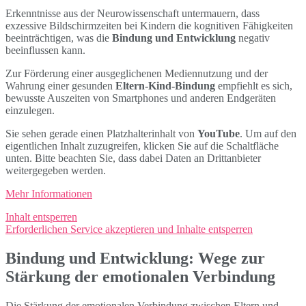
Erkenntnisse aus der Neurowissenschaft untermauern, dass
exzessive Bildschirmzeiten bei Kindern die kognitiven Fähigkeiten
beeinträchtigen, was die
Bindung und Entwicklung
negativ
beeinflussen kann.
Zur Förderung einer ausgeglichenen Mediennutzung und der
Wahrung einer gesunden
Eltern-Kind-Bindung
empfiehlt es sich,
bewusste Auszeiten von Smartphones und anderen Endgeräten
einzulegen.
Sie sehen gerade einen Platzhalterinhalt von
YouTube
. Um auf den
eigentlichen Inhalt zuzugreifen, klicken Sie auf die Schaltfläche
unten. Bitte beachten Sie, dass dabei Daten an Drittanbieter
weitergegeben werden.
Mehr Informationen
Inhalt entsperren
Erforderlichen Service akzeptieren und Inhalte entsperren
Bindung und Entwicklung: Wege zur
Stärkung der emotionalen Verbindung
Die Stärkung der emotionalen Verbindung zwischen Eltern und