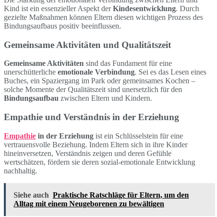
Kind ist ein essenzieller Aspekt der
Kindesentwicklung
. Durch
gezielte Maßnahmen können Eltern diesen wichtigen Prozess des
Bindungsaufbaus positiv beeinflussen.
Gemeinsame Aktivitäten und Qualitätszeit
Gemeinsame Aktivitäten
sind das Fundament für eine
unerschütterliche
emotionale Verbindung
. Sei es das Lesen eines
Buches, ein Spaziergang im Park oder gemeinsames Kochen –
solche Momente der Qualitätszeit sind unersetzlich für den
Bindungsaufbau
zwischen Eltern und Kindern.
Empathie und Verständnis in der Erziehung
Empathie
in der Erziehung
ist ein Schlüsselstein für eine
vertrauensvolle Beziehung. Indem Eltern sich in ihre Kinder
hineinversetzen, Verständnis zeigen und deren Gefühle
wertschätzen, fördern sie deren sozial-emotionale Entwicklung
nachhaltig.
Siehe auch
Praktische Ratschläge für Eltern, um den
Alltag mit einem Neugeborenen zu bewältigen