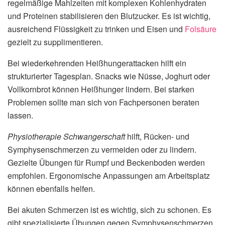
regelmäßige Mahlzeiten mit komplexen Kohlenhydraten
und Proteinen stabilisieren den Blutzucker. Es ist wichtig,
ausreichend Flüssigkeit zu trinken und Eisen und
Folsäure
gezielt zu supplimentieren.
Bei wiederkehrenden Heißhungerattacken hilft ein
strukturierter Tagesplan. Snacks wie Nüsse, Joghurt oder
Vollkornbrot können Heißhunger lindern. Bei starken
Problemen sollte man sich von Fachpersonen beraten
lassen.
Physiotherapie Schwangerschaft
hilft, Rücken- und
Symphysenschmerzen zu vermeiden oder zu lindern.
Gezielte Übungen für Rumpf und Beckenboden werden
empfohlen. Ergonomische Anpassungen am Arbeitsplatz
können ebenfalls helfen.
Bei akuten Schmerzen ist es wichtig, sich zu schonen. Es
gibt spezialisierte Übungen gegen Symphysenschmerzen.