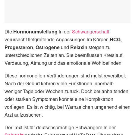
Die
Hormonumstellung
in der
Schwangerschaft
verursacht tiefgreifende Anpassungen im Körper.
HCG
,
Progesteron
,
Östrogene
und
Relaxin
steigen zu
unterschiedlichen Zeiten an. Sie beeinflussen Kreislauf,
Verdauung, Atmung und das emotionale Wohlbefinden.
Diese hormonellen Veränderungen sind meist reversibel.
Nach der Geburt kehren viele Funktionen innerhalb
weniger Tage oder Wochen zurück. Doch bei anhaltenden
oder starken Symptomen könnte eine Komplikation
vorliegen. Es ist wichtig, bei Warnzeichen umgehend einen
Arzt aufzusuchen.
Der Text ist für deutschsprachige Schwangere in der