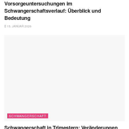
Vorsorgeuntersuchungen im
Schwangerschaftsverlauf: Überblick und
Bedeutung
15. JANUAR 2026
SCHWANGERSCHAFT
Schwangerschaft in Trimestern: Veränderungen