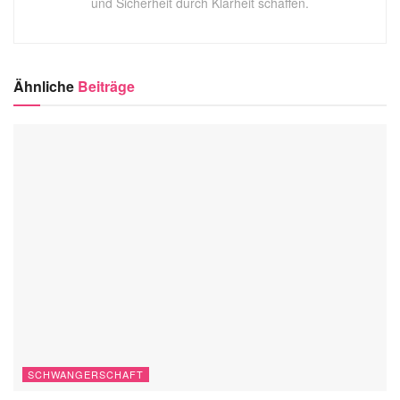
und Sicherheit durch Klarheit schaffen.
Ähnliche
Beiträge
SCHWANGERSCHAFT