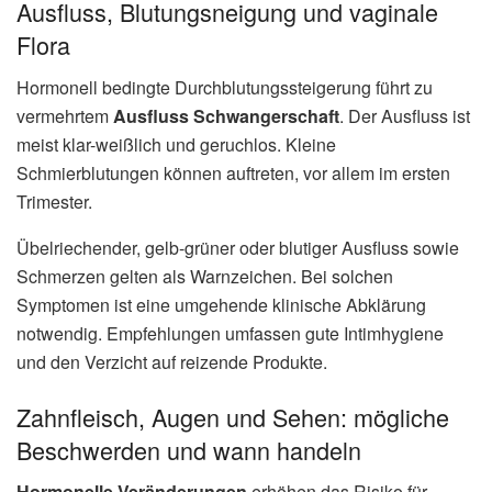
Ausfluss, Blutungsneigung und vaginale
Flora
Hormonell bedingte Durchblutungssteigerung führt zu
vermehrtem
Ausfluss Schwangerschaft
. Der Ausfluss ist
meist klar-weißlich und geruchlos. Kleine
Schmierblutungen können auftreten, vor allem im ersten
Trimester.
Übelriechender, gelb-grüner oder blutiger Ausfluss sowie
Schmerzen gelten als Warnzeichen. Bei solchen
Symptomen ist eine umgehende klinische Abklärung
notwendig. Empfehlungen umfassen gute Intimhygiene
und den Verzicht auf reizende Produkte.
Zahnfleisch, Augen und Sehen: mögliche
Beschwerden und wann handeln
Hormonelle Veränderungen
erhöhen das Risiko für