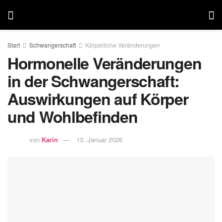
Start
Schwangerschaft
Körperliche Veränderungen
Hormonelle Veränderungen
in der Schwangerschaft:
Auswirkungen auf Körper
und Wohlbefinden
von
Karin
13. Januar 2026