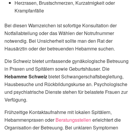
Herzrasen, Brustschmerzen, Kurzatmigkeit oder
Krampfanfälle
Bei diesen Warnzeichen ist sofortige Konsultation der
Notfallabteilung oder das Wählen der Notrufnummer
notwendig. Bei Unsicherheit sollte man den Rat der
Hausärztin oder der betreuenden Hebamme suchen.
Die Schweiz bietet umfassende gynäkologische Betreuung
in Praxen und Spitälern sowie Geburtshäuser. Die
Hebamme Schweiz
bietet Schwangerschaftsbegleitung,
Hausbesuche und Rückbildungskurse an. Psychologische
und psychiatrische Dienste stehen für belastete Frauen zur
Verfügung.
Frühzeitige Kontaktaufnahme mit lokalen Spitälern,
Hebammenpraxen oder
Beratungsstellen
erleichtert die
Organisation der Betreuung. Bei unklaren Symptomen