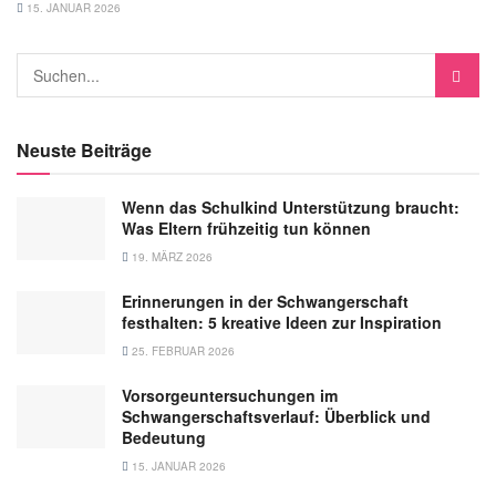
15. JANUAR 2026
Neuste Beiträge
Wenn das Schulkind Unterstützung braucht:
Was Eltern frühzeitig tun können
19. MÄRZ 2026
Erinnerungen in der Schwangerschaft
festhalten: 5 kreative Ideen zur Inspiration
25. FEBRUAR 2026
Vorsorgeuntersuchungen im
Schwangerschaftsverlauf: Überblick und
Bedeutung
15. JANUAR 2026