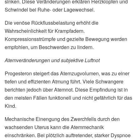
sinken. Diese Veränderungen erklären Herzklopfen und
Schwindel bei Ruhe- oder Lagewechsel.
Die venöse Rückflussbelastung erhöht die
Wahrscheinlichkeit für Krampfadern.
Kompressionsstrümpfe und gezielte Bewegung werden
empfohlen, um Beschwerden zu lindern.
Atemveränderungen und subjektive Luftnot
Progesteron steigert das Atemzugvolumen, was zu einer
tiefen und effizienten Atmung führt. Viele Schwangere
berichten jedoch über Atemnot. Diese Empfindung ist in
den meisten Fällen funktionell und nicht gefährlich für das
Kind.
Mechanische Einengung des Zwerchfells durch den
wachsenden Uterus kann die Atemmechanik
einschränken. Bei plötzlich auftretender, starker Dyspnoe