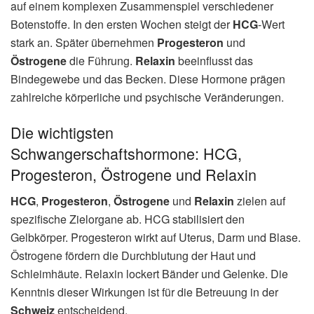
auf einem komplexen Zusammenspiel verschiedener
Botenstoffe. In den ersten Wochen steigt der
HCG
-Wert
stark an. Später übernehmen
Progesteron
und
Östrogene
die Führung.
Relaxin
beeinflusst das
Bindegewebe und das Becken. Diese Hormone prägen
zahlreiche körperliche und psychische Veränderungen.
Die wichtigsten
Schwangerschaftshormone: HCG,
Progesteron, Östrogene und Relaxin
HCG
,
Progesteron
,
Östrogene
und
Relaxin
zielen auf
spezifische Zielorgane ab. HCG stabilisiert den
Gelbkörper. Progesteron wirkt auf Uterus, Darm und Blase.
Östrogene fördern die Durchblutung der Haut und
Schleimhäute. Relaxin lockert Bänder und Gelenke. Die
Kenntnis dieser Wirkungen ist für die Betreuung in der
Schweiz
entscheidend.