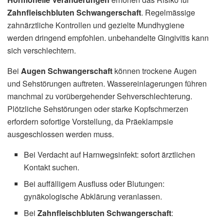
Zahnfleischbluten Schwangerschaft
. Regelmässige
zahnärztliche Kontrollen und gezielte Mundhygiene
werden dringend empfohlen. unbehandelte Gingivitis kann
sich verschlechtern.
Bei
Augen Schwangerschaft
können trockene Augen
und Sehstörungen auftreten. Wassereinlagerungen führen
manchmal zu vorübergehender Sehverschlechterung.
Plötzliche Sehstörungen oder starke Kopfschmerzen
erfordern sofortige Vorstellung, da Präeklampsie
ausgeschlossen werden muss.
Bei Verdacht auf Harnwegsinfekt: sofort ärztlichen
Kontakt suchen.
Bei auffälligem Ausfluss oder Blutungen:
gynäkologische Abklärung veranlassen.
Bei
Zahnfleischbluten Schwangerschaft
: