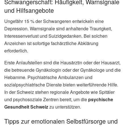
Schwangerschaft: Häufigkeit, Warnsignale
und Hilfsangebote
Ungefähr 15 % der Schwangeren entwickeln eine
Depression. Warnsignale sind anhaltende Traurigkeit,
Interessenverlust und Suizidgedanken. Bei solchen
Anzeichen ist sofortige fachärztliche Abklärung
erforderlich.
Erste Anlaufstellen sind die Hausärztin oder der Hausarzt,
die betreuende Gynäkologin oder der Gynäkologe und die
Hebamme. Psychiatrische Ambulanzen und
sozialpsychiatrische Dienste bieten weiterführende Hilfe.
In der Schweiz stehen regionale Angebote wie Spitäler
und psychosoziale Zentren bereit, um die
psychische
Gesundheit Schweiz
zu unterstützen.
Tipps zur emotionalen Selbstfürsorge und