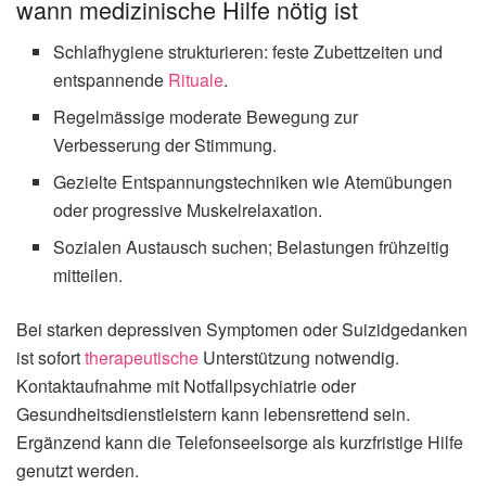
wann medizinische Hilfe nötig ist
Schlafhygiene strukturieren: feste Zubettzeiten und
entspannende
Rituale
.
Regelmässige moderate Bewegung zur
Verbesserung der Stimmung.
Gezielte Entspannungstechniken wie Atemübungen
oder progressive Muskelrelaxation.
Sozialen Austausch suchen; Belastungen frühzeitig
mitteilen.
Bei starken depressiven Symptomen oder Suizidgedanken
ist sofort
therapeutische
Unterstützung notwendig.
Kontaktaufnahme mit Notfallpsychiatrie oder
Gesundheitsdienstleistern kann lebensrettend sein.
Ergänzend kann die Telefonseelsorge als kurzfristige Hilfe
genutzt werden.