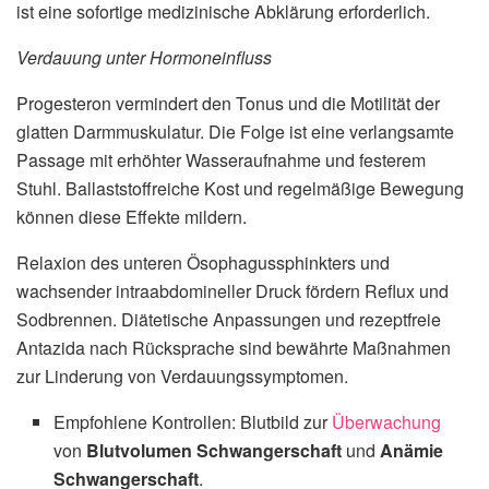
ist eine sofortige medizinische Abklärung erforderlich.
Verdauung unter Hormoneinfluss
Progesteron vermindert den Tonus und die Motilität der
glatten Darmmuskulatur. Die Folge ist eine verlangsamte
Passage mit erhöhter Wasseraufnahme und festerem
Stuhl. Ballaststoffreiche Kost und regelmäßige Bewegung
können diese Effekte mildern.
Relaxion des unteren Ösophagussphinkters und
wachsender intraabdomineller Druck fördern Reflux und
Sodbrennen. Diätetische Anpassungen und rezeptfreie
Antazida nach Rücksprache sind bewährte Maßnahmen
zur Linderung von Verdauungssymptomen.
Empfohlene Kontrollen: Blutbild zur
Überwachung
von
Blutvolumen Schwangerschaft
und
Anämie
Schwangerschaft
.