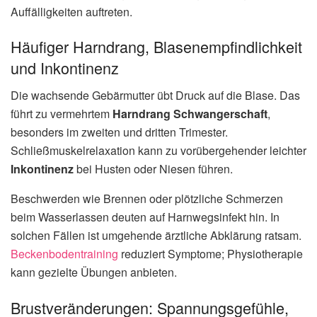
Auffälligkeiten auftreten.
Häufiger Harndrang, Blasenempfindlichkeit
und Inkontinenz
Die wachsende Gebärmutter übt Druck auf die Blase. Das
führt zu vermehrtem
Harndrang Schwangerschaft
,
besonders im zweiten und dritten Trimester.
Schließmuskelrelaxation kann zu vorübergehender leichter
Inkontinenz
bei Husten oder Niesen führen.
Beschwerden wie Brennen oder plötzliche Schmerzen
beim Wasserlassen deuten auf Harnwegsinfekt hin. In
solchen Fällen ist umgehende ärztliche Abklärung ratsam.
Beckenbodentraining
reduziert Symptome; Physiotherapie
kann gezielte Übungen anbieten.
Brustveränderungen: Spannungsgefühle,