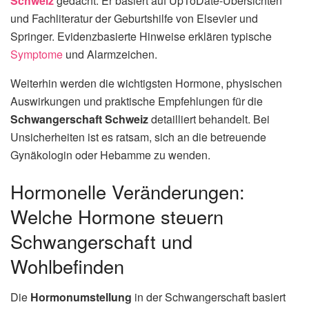
Schweiz
gedacht. Er basiert auf UpToDate-Übersichten
und Fachliteratur der Geburtshilfe von Elsevier und
Springer. Evidenzbasierte Hinweise erklären typische
Symptome
und Alarmzeichen.
Weiterhin werden die wichtigsten Hormone, physischen
Auswirkungen und praktische Empfehlungen für die
Schwangerschaft Schweiz
detailliert behandelt. Bei
Unsicherheiten ist es ratsam, sich an die betreuende
Gynäkologin oder Hebamme zu wenden.
Hormonelle Veränderungen:
Welche Hormone steuern
Schwangerschaft und
Wohlbefinden
Die
Hormonumstellung
in der Schwangerschaft basiert