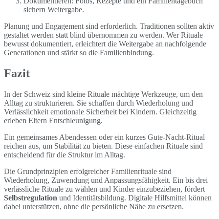
Dokumentieren: Fotos, Rezepte und ein Familientagebuch
sichern Weitergabe.
Planung und Engagement sind erforderlich. Traditionen sollten aktiv
gestaltet werden statt blind übernommen zu werden. Wer Rituale
bewusst dokumentiert, erleichtert die Weitergabe an nachfolgende
Generationen und stärkt so die Familienbindung.
Fazit
In der Schweiz sind kleine Rituale mächtige Werkzeuge, um den
Alltag zu strukturieren. Sie schaffen durch Wiederholung und
Verlässlichkeit emotionale Sicherheit bei Kindern. Gleichzeitig
erleben Eltern Entschleunigung.
Ein gemeinsames Abendessen oder ein kurzes Gute-Nacht-Ritual
reichen aus, um Stabilität zu bieten. Diese einfachen Rituale sind
entscheidend für die Struktur im Alltag.
Die Grundprinzipien erfolgreicher Familienrituale sind
Wiederholung, Zuwendung und Anpassungsfähigkeit. Ein bis drei
verlässliche Rituale zu wählen und Kinder einzubeziehen, fördert
Selbstregulation
und Identitätsbildung. Digitale Hilfsmittel können
dabei unterstützen, ohne die persönliche Nähe zu ersetzen.