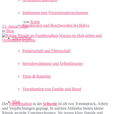
Impfungen und Vorsorgeuntersuchungen
von
Karin
Krankheiten und Beschwerden bei Babys
13. Januar 2026
in
Blog
Elternschaft
Partnerschaft und Elternschaft
Stressbewältigung und Selbstfürsorge
Tipps & Ratgeber
Vereinbarkeit von Familie und Beruf
Blog
Der
Familienalltag
in der
Schweiz
ist oft von Termindruck, Arbeit
und Verpflichtungen geprägt. In solchen Abläufen bieten kleine
Rituale gezielte Unterbrechungen. Sie setzen klare Signale und