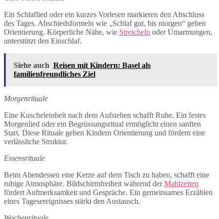
Ein Schlaflied oder ein kurzes Vorlesen markieren den Abschluss
des Tages. Abschiedsformeln wie „Schlaf gut, bis morgen“ geben
Orientierung. Körperliche Nähe, wie
Streicheln
oder Umarmungen,
unterstützt den Einschlaf.
Siehe auch
Reisen mit Kindern: Basel als
familienfreundliches Ziel
Morgenrituale
Eine Kuscheleinheit nach dem Aufstehen schafft Ruhe. Ein festes
Morgenlied oder ein Begrüssungsritual ermöglicht einen sanften
Start. Diese Rituale geben Kindern Orientierung und fördern eine
verlässliche Struktur.
Essensrituale
Beim Abendessen eine Kerze auf dem Tisch zu haben, schafft eine
ruhige Atmosphäre. Bildschirmfreiheit während der
Mahlzeiten
fördert Aufmerksamkeit und Gespräche. Ein gemeinsames Erzählen
eines Tagesereignisses stärkt den Austausch.
Wochenrituale