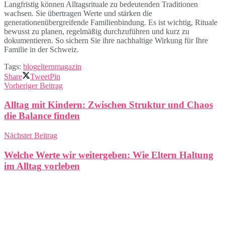
Langfristig können Alltagsrituale zu bedeutenden Traditionen
wachsen. Sie übertragen Werte und stärken die
generationenübergreifende Familienbindung. Es ist wichtig, Rituale
bewusst zu planen, regelmäßig durchzuführen und kurz zu
dokumentieren. So sichern Sie ihre nachhaltige Wirkung für Ihre
Familie in der Schweiz.
Tags:
blog
eltern
magazin
Share
Tweet
Pin
Vorheriger Beitrag
Alltag mit Kindern: Zwischen Struktur und Chaos
die Balance finden
Nächster Beitrag
Welche Werte wir weitergeben: Wie Eltern Haltung
im Alltag vorleben