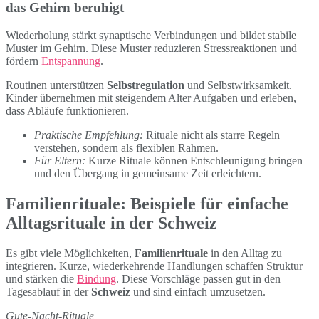
das Gehirn beruhigt
Wiederholung stärkt synaptische Verbindungen und bildet stabile
Muster im Gehirn. Diese Muster reduzieren Stressreaktionen und
fördern
Entspannung
.
Routinen unterstützen
Selbstregulation
und Selbstwirksamkeit.
Kinder übernehmen mit steigendem Alter Aufgaben und erleben,
dass Abläufe funktionieren.
Praktische Empfehlung:
Rituale nicht als starre Regeln
verstehen, sondern als flexiblen Rahmen.
Für Eltern:
Kurze Rituale können Entschleunigung bringen
und den Übergang in gemeinsame Zeit erleichtern.
Familienrituale: Beispiele für einfache
Alltagsrituale in der Schweiz
Es gibt viele Möglichkeiten,
Familienrituale
in den Alltag zu
integrieren. Kurze, wiederkehrende Handlungen schaffen Struktur
und stärken die
Bindung
. Diese Vorschläge passen gut in den
Tagesablauf in der
Schweiz
und sind einfach umzusetzen.
Gute-Nacht-Rituale