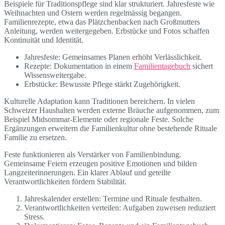
Beispiele für Traditionspflege sind klar strukturiert. Jahresfeste wie
Weihnachten und Ostern werden regelmässig begangen.
Familienrezepte, etwa das Plätzchenbacken nach Großmutters
Anleitung, werden weitergegeben. Erbstücke und Fotos schaffen
Kontinuität und Identität.
Jahresfeste: Gemeinsames Planen erhöht Verlässlichkeit.
Rezepte: Dokumentation in einem
Familientagebuch
sichert
Wissensweitergabe.
Erbstücke: Bewusste Pflege stärkt Zugehörigkeit.
Kulturelle Adaptation kann Traditionen bereichern. In vielen
Schweizer Haushalten werden externe Bräuche aufgenommen, zum
Beispiel Midsommar-Elemente oder regionale Feste. Solche
Ergänzungen erweitern die Familienkultur ohne bestehende Rituale
Familie zu ersetzen.
Feste funktionieren als Verstärker von Familienbindung.
Gemeinsame Feiern erzeugen positive Emotionen und bilden
Langzeiterinnerungen. Ein klarer Ablauf und geteilte
Verantwortlichkeiten fördern Stabilität.
Jahreskalender erstellen: Termine und Rituale festhalten.
Verantwortlichkeiten verteilen: Aufgaben zuweisen reduziert
Stress.