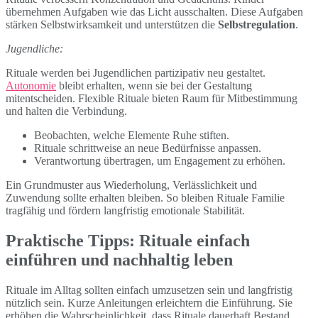
übernehmen Aufgaben wie das Licht ausschalten. Diese Aufgaben
stärken Selbstwirksamkeit und unterstützen die
Selbstregulation
.
Jugendliche:
Rituale werden bei Jugendlichen partizipativ neu gestaltet.
Autonomie
bleibt erhalten, wenn sie bei der Gestaltung
mitentscheiden. Flexible Rituale bieten Raum für Mitbestimmung
und halten die Verbindung.
Beobachten, welche Elemente Ruhe stiften.
Rituale schrittweise an neue Bedürfnisse anpassen.
Verantwortung übertragen, um Engagement zu erhöhen.
Ein Grundmuster aus Wiederholung, Verlässlichkeit und
Zuwendung sollte erhalten bleiben. So bleiben Rituale Familie
tragfähig und fördern langfristig emotionale Stabilität.
Praktische Tipps: Rituale einfach
einführen und nachhaltig leben
Rituale im Alltag sollten einfach umzusetzen sein und langfristig
nützlich sein. Kurze Anleitungen erleichtern die Einführung. Sie
erhöhen die Wahrscheinlichkeit, dass Rituale dauerhaft Bestand