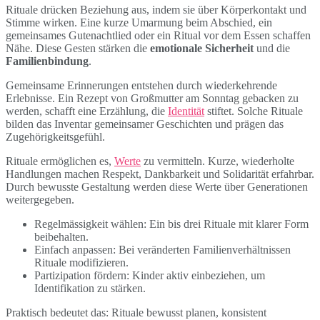
Rituale drücken Beziehung aus, indem sie über Körperkontakt und
Stimme wirken. Eine kurze Umarmung beim Abschied, ein
gemeinsames Gutenachtlied oder ein Ritual vor dem Essen schaffen
Nähe. Diese Gesten stärken die
emotionale Sicherheit
und die
Familienbindung
.
Gemeinsame Erinnerungen entstehen durch wiederkehrende
Erlebnisse. Ein Rezept von Großmutter am Sonntag gebacken zu
werden, schafft eine Erzählung, die
Identität
stiftet. Solche Rituale
bilden das Inventar gemeinsamer Geschichten und prägen das
Zugehörigkeitsgefühl.
Rituale ermöglichen es,
Werte
zu vermitteln. Kurze, wiederholte
Handlungen machen Respekt, Dankbarkeit und Solidarität erfahrbar.
Durch bewusste Gestaltung werden diese Werte über Generationen
weitergegeben.
Regelmässigkeit wählen: Ein bis drei Rituale mit klarer Form
beibehalten.
Einfach anpassen: Bei veränderten Familienverhältnissen
Rituale modifizieren.
Partizipation fördern: Kinder aktiv einbeziehen, um
Identifikation zu stärken.
Praktisch bedeutet das: Rituale bewusst planen, konsistent