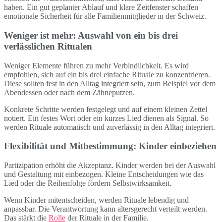
haben. Ein gut geplanter Ablauf und klare Zeitfenster schaffen
emotionale Sicherheit für alle Familienmitglieder in der Schweiz.
Weniger ist mehr: Auswahl von ein bis drei
verlässlichen Ritualen
Weniger Elemente führen zu mehr Verbindlichkeit. Es wird
empfohlen, sich auf ein bis drei einfache Rituale zu konzentrieren.
Diese sollten fest in den Alltag integriert sein, zum Beispiel vor dem
Abendessen oder nach dem Zähneputzen.
Konkrete Schritte werden festgelegt und auf einem kleinen Zettel
notiert. Ein festes Wort oder ein kurzes Lied dienen als Signal. So
werden Rituale automatisch und zuverlässig in den Alltag integriert.
Flexibilität und Mitbestimmung: Kinder einbeziehen
Partizipation erhöht die Akzeptanz. Kinder werden bei der Auswahl
und Gestaltung mit einbezogen. Kleine Entscheidungen wie das
Lied oder die Reihenfolge fördern Selbstwirksamkeit.
Wenn Kinder mitentscheiden, werden Rituale lebendig und
anpassbar. Die Verantwortung kann altersgerecht verteilt werden.
Das stärkt die
Rolle
der Rituale in der Familie.