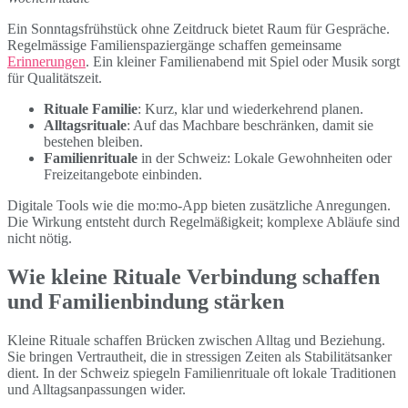
Ein Sonntagsfrühstück ohne Zeitdruck bietet Raum für Gespräche.
Regelmässige Familienspaziergänge schaffen gemeinsame
Erinnerungen
. Ein kleiner Familienabend mit Spiel oder Musik sorgt
für Qualitätszeit.
Rituale Familie
: Kurz, klar und wiederkehrend planen.
Alltagsrituale
: Auf das Machbare beschränken, damit sie
bestehen bleiben.
Familienrituale
in der Schweiz: Lokale Gewohnheiten oder
Freizeitangebote einbinden.
Digitale Tools wie die mo:mo-App bieten zusätzliche Anregungen.
Die Wirkung entsteht durch Regelmäßigkeit; komplexe Abläufe sind
nicht nötig.
Wie kleine Rituale Verbindung schaffen
und Familienbindung stärken
Kleine Rituale schaffen Brücken zwischen Alltag und Beziehung.
Sie bringen Vertrautheit, die in stressigen Zeiten als Stabilitätsanker
dient. In der Schweiz spiegeln Familienrituale oft lokale Traditionen
und Alltagsanpassungen wider.