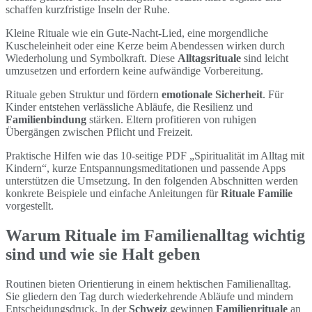
schaffen kurzfristige Inseln der Ruhe.
Kleine Rituale wie ein Gute-Nacht-Lied, eine morgendliche
Kuscheleinheit oder eine Kerze beim Abendessen wirken durch
Wiederholung und Symbolkraft. Diese
Alltagsrituale
sind leicht
umzusetzen und erfordern keine aufwändige Vorbereitung.
Rituale geben Struktur und fördern
emotionale Sicherheit
. Für
Kinder entstehen verlässliche Abläufe, die Resilienz und
Familienbindung
stärken. Eltern profitieren von ruhigen
Übergängen zwischen Pflicht und Freizeit.
Praktische Hilfen wie das 10-seitige PDF „Spiritualität im Alltag mit
Kindern“, kurze Entspannungsmeditationen und passende Apps
unterstützen die Umsetzung. In den folgenden Abschnitten werden
konkrete Beispiele und einfache Anleitungen für
Rituale Familie
vorgestellt.
Warum Rituale im Familienalltag wichtig
sind und wie sie Halt geben
Routinen bieten Orientierung in einem hektischen Familienalltag.
Sie gliedern den Tag durch wiederkehrende Abläufe und mindern
Entscheidungsdruck. In der
Schweiz
gewinnen
Familienrituale
an