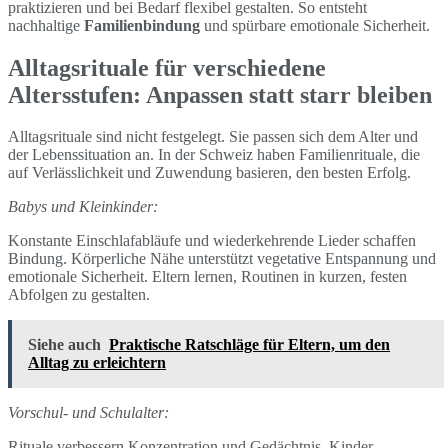
praktizieren und bei Bedarf flexibel gestalten. So entsteht
nachhaltige
Familienbindung
und spürbare emotionale Sicherheit.
Alltagsrituale für verschiedene
Altersstufen: Anpassen statt starr bleiben
Alltagsrituale sind nicht festgelegt. Sie passen sich dem Alter und
der Lebenssituation an. In der Schweiz haben Familienrituale, die
auf Verlässlichkeit und Zuwendung basieren, den besten Erfolg.
Babys und Kleinkinder:
Konstante Einschlafabläufe und wiederkehrende Lieder schaffen
Bindung. Körperliche Nähe unterstützt vegetative Entspannung und
emotionale Sicherheit. Eltern lernen, Routinen in kurzen, festen
Abfolgen zu gestalten.
Siehe auch
Praktische Ratschläge für Eltern, um den
Alltag zu erleichtern
Vorschul- und Schulalter:
Rituale verbessern Konzentration und Gedächtnis. Kinder