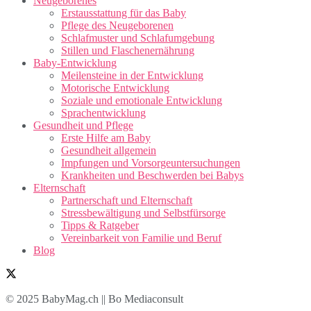
Neugeborenes
Erstausstattung für das Baby
Pflege des Neugeborenen
Schlafmuster und Schlafumgebung
Stillen und Flaschenernährung
Baby-Entwicklung
Meilensteine in der Entwicklung
Motorische Entwicklung
Soziale und emotionale Entwicklung
Sprachentwicklung
Gesundheit und Pflege
Erste Hilfe am Baby
Gesundheit allgemein
Impfungen und Vorsorgeuntersuchungen
Krankheiten und Beschwerden bei Babys
Elternschaft
Partnerschaft und Elternschaft
Stressbewältigung und Selbstfürsorge
Tipps & Ratgeber
Vereinbarkeit von Familie und Beruf
Blog
© 2025 BabyMag.ch || Bo Mediaconsult