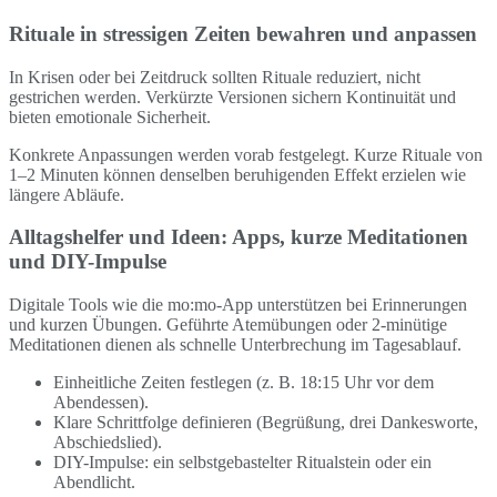
Rituale in stressigen Zeiten bewahren und anpassen
In Krisen oder bei Zeitdruck sollten Rituale reduziert, nicht
gestrichen werden. Verkürzte Versionen sichern Kontinuität und
bieten emotionale Sicherheit.
Konkrete Anpassungen werden vorab festgelegt. Kurze Rituale von
1–2 Minuten können denselben beruhigenden Effekt erzielen wie
längere Abläufe.
Alltagshelfer und Ideen: Apps, kurze Meditationen
und DIY-Impulse
Digitale Tools wie die mo:mo-App unterstützen bei Erinnerungen
und kurzen Übungen. Geführte Atemübungen oder 2‑minütige
Meditationen dienen als schnelle Unterbrechung im Tagesablauf.
Einheitliche Zeiten festlegen (z. B. 18:15 Uhr vor dem
Abendessen).
Klare Schrittfolge definieren (Begrüßung, drei Dankesworte,
Abschiedslied).
DIY-Impulse: ein selbstgebastelter Ritualstein oder ein
Abendlicht.